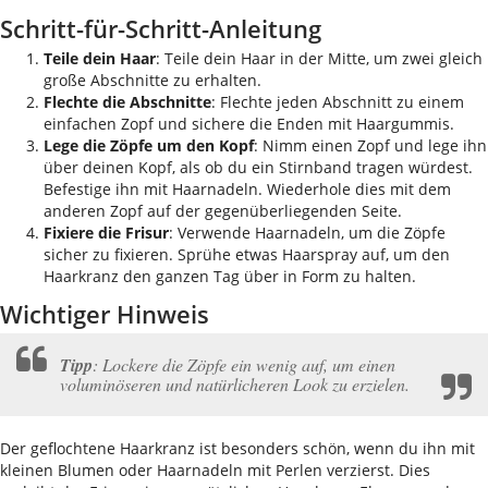
Schritt-für-Schritt-Anleitung
Teile dein Haar
: Teile dein Haar in der Mitte, um zwei gleich
große Abschnitte zu erhalten.
Flechte die Abschnitte
: Flechte jeden Abschnitt zu einem
einfachen Zopf und sichere die Enden mit Haargummis.
Lege die Zöpfe um den Kopf
: Nimm einen Zopf und lege ihn
über deinen Kopf, als ob du ein Stirnband tragen würdest.
Befestige ihn mit Haarnadeln. Wiederhole dies mit dem
anderen Zopf auf der gegenüberliegenden Seite.
Fixiere die Frisur
: Verwende Haarnadeln, um die Zöpfe
sicher zu fixieren. Sprühe etwas Haarspray auf, um den
Haarkranz den ganzen Tag über in Form zu halten.
Wichtiger Hinweis
Tipp
: Lockere die Zöpfe ein wenig auf, um einen
voluminöseren und natürlicheren Look zu erzielen.
Der geflochtene Haarkranz ist besonders schön, wenn du ihn mit
kleinen Blumen oder Haarnadeln mit Perlen verzierst. Dies