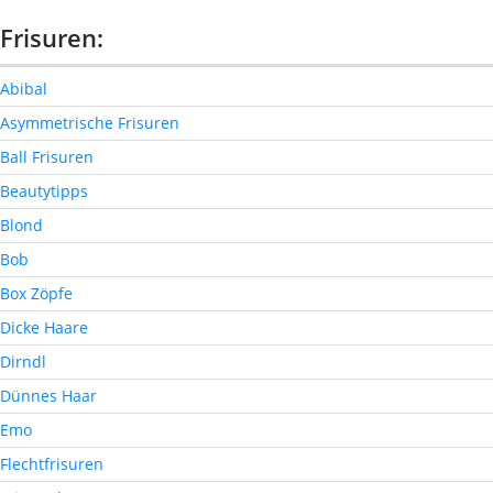
Frisuren:
Abibal
Asymmetrische Frisuren
Ball Frisuren
Beautytipps
Blond
Bob
Box Zöpfe
Dicke Haare
Dirndl
Dünnes Haar
Emo
Flechtfrisuren