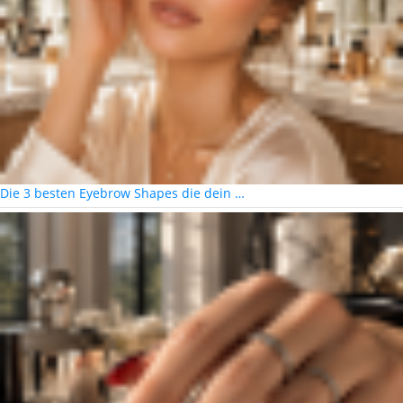
Die 3 besten Eyebrow Shapes die dein …