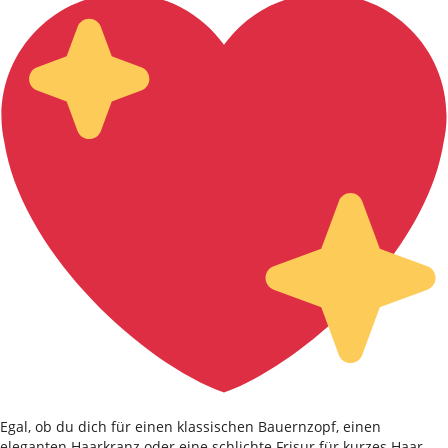
Egal, ob du dich für einen klassischen Bauernzopf, einen
eleganten Haarkranz oder eine schlichte Frisur für kurzes Haar