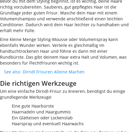
Bevor du mit dem Styling beginnst, ist es wichtig, deine Haare
richtig vorzubereiten. Sauberes, gut gepflegtes Haar ist die
Grundlage jeder guten Frisur. Wasche dein Haar mit einem
Volumenshampoo und verwende anschließend einen leichten
Conditioner. Dadurch wird dein Haar leichter zu handhaben und
erhält mehr Fülle.
Eine kleine Menge Styling-Mousse oder Volumenspray kann
ebenfalls Wunder wirken. Verteile es gleichmäßig im
handtuchtrockenen Haar und föhne es dann mit einer
Rundbürste. Das gibt deinem Haar extra Halt und Volumen, was
besonders für Flechtfrisuren wichtig ist.
See also
Dirndl Frisuren Alleine Machen
Die richtigen Werkzeuge
Um eine einfache Dirndl-Frisur zu kreieren, benötigst du einige
grundlegende Werkzeuge:
Eine gute Haarbürste
Haarnadeln und Haargummis
Ein Glätteisen oder Lockenstab
Haarspray und eventuell Haarwachs