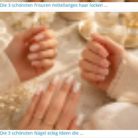
Die 3 schönsten frisuren mittellanges haar locken …
Die 3 schönsten Nägel eckig Ideen die …