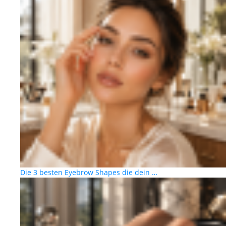
Die 3 besten Eyebrow Shapes die dein …