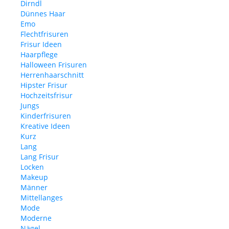
Dirndl
Dünnes Haar
Emo
Flechtfrisuren
Frisur Ideen
Haarpflege
Halloween Frisuren
Herrenhaarschnitt
Hipster Frisur
Hochzeitsfrisur
Jungs
Kinderfrisuren
Kreative Ideen
Kurz
Lang
Lang Frisur
Locken
Makeup
Männer
Mittellanges
Mode
Moderne
Nägel