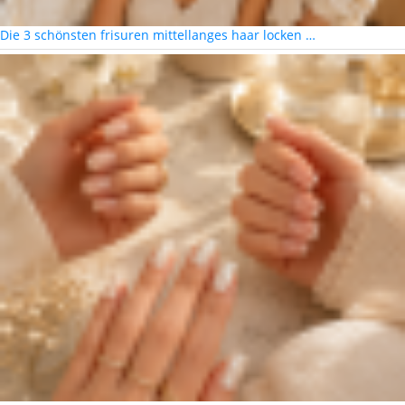
Die 3 schönsten frisuren mittellanges haar locken …