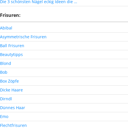
Die 3 schönsten Nägel eckig Ideen die …
Frisuren:
Abibal
Asymmetrische Frisuren
Ball Frisuren
Beautytipps
Blond
Bob
Box Zöpfe
Dicke Haare
Dirndl
Dünnes Haar
Emo
Flechtfrisuren