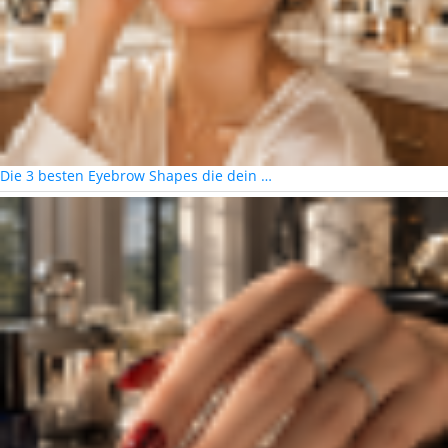
Die 3 besten Eyebrow Shapes die dein …