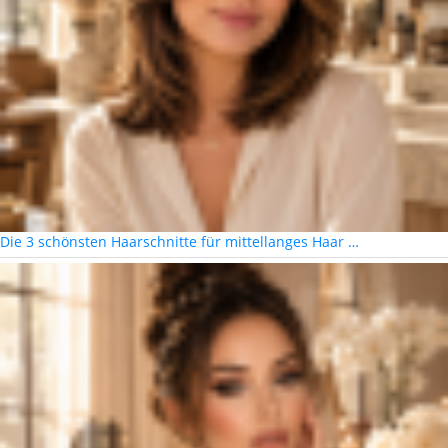
Die 3 schönsten Haarschnitte für mittellanges Haar …