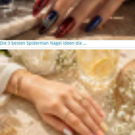
Die 3 besten Spiderman Nägel Ideen die …