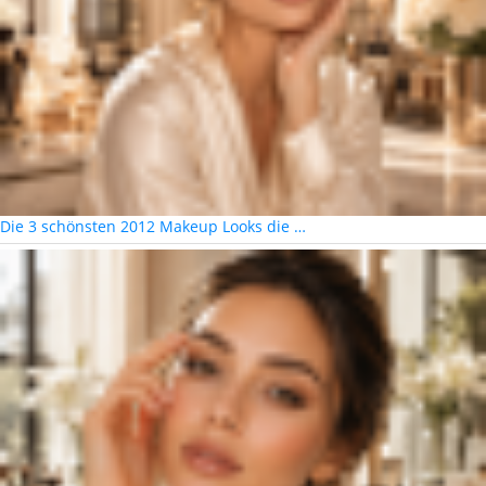
Die 3 schönsten 2012 Makeup Looks die …