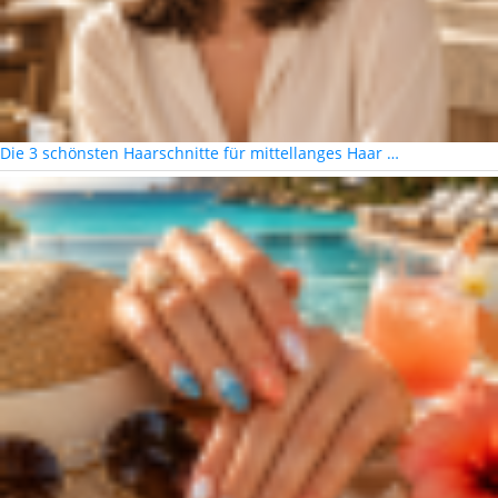
Die 3 schönsten Haarschnitte für mittellanges Haar …