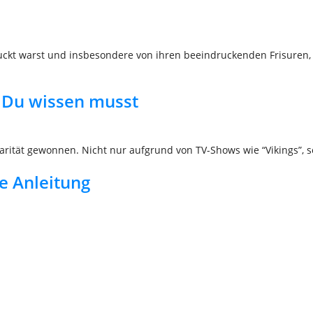
ckt warst und insbesondere von ihren beeindruckenden Frisuren, d
s Du wissen musst
larität gewonnen. Nicht nur aufgrund von TV-Shows wie “Vikings”,
e Anleitung