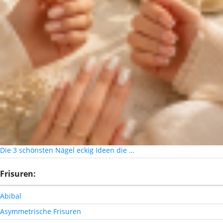
Die 3 schönsten Nägel eckig Ideen die …
Frisuren:
Abibal
Asymmetrische Frisuren