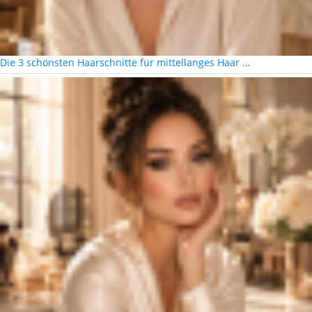
Die 3 schönsten Haarschnitte für mittellanges Haar …