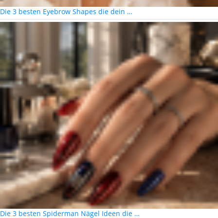
Die 3 besten Eyebrow Shapes die dein …
Die 3 besten Spiderman Nägel Ideen die …