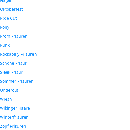
Nägel
Oktoberfest
Pixie Cut
Pony
Prom Frisuren
Punk
Rockabilly Frisuren
Schöne Frisur
Sleek Frisur
Sommer Frisuren
Undercut
Wiesn
Wikinger Haare
Winterfrisuren
Zopf Frisuren