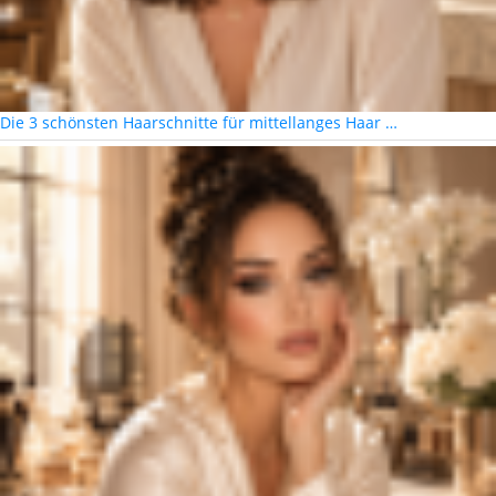
Die 3 schönsten Haarschnitte für mittellanges Haar …