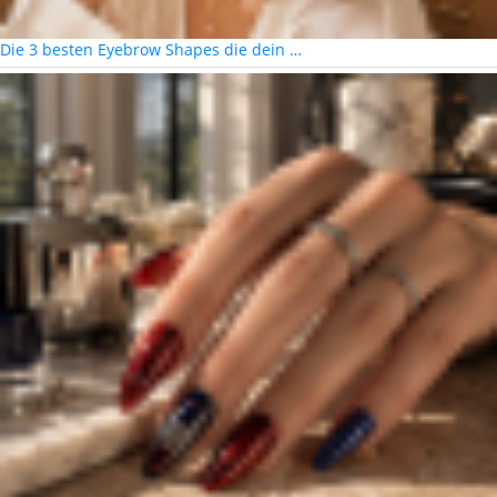
Die 3 besten Eyebrow Shapes die dein …