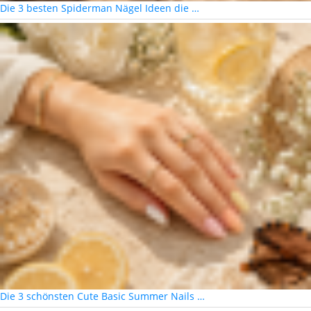
Die 3 besten Spiderman Nägel Ideen die …
Die 3 schönsten Cute Basic Summer Nails …