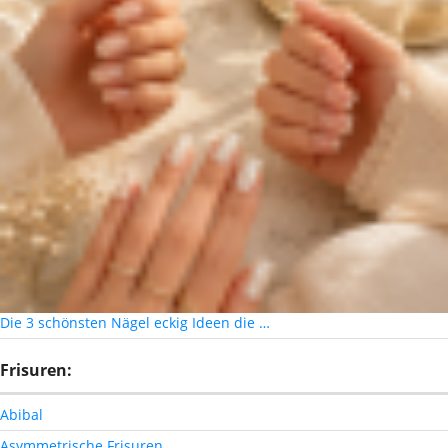
Die 3 schönsten Nägel eckig Ideen die …
Frisuren:
Abibal
Asymmetrische Frisuren