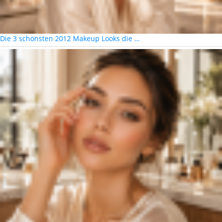
Die 3 schönsten 2012 Makeup Looks die …