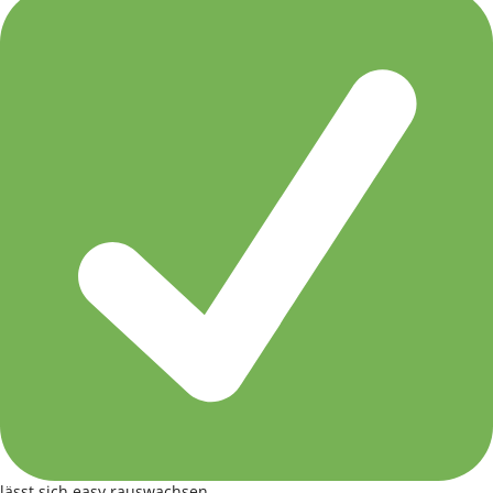
lässt sich easy rauswachsen