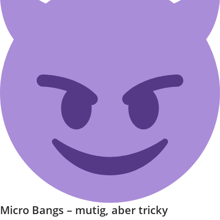
Micro Bangs – mutig, aber tricky