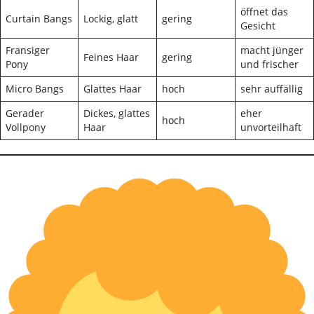
öffnet das
Curtain Bangs
Lockig, glatt
gering
Gesicht
Fransiger
macht jünger
Feines Haar
gering
Pony
und frischer
Micro Bangs
Glattes Haar
hoch
sehr auffällig
Gerader
Dickes, glattes
eher
hoch
Vollpony
Haar
unvorteilhaft