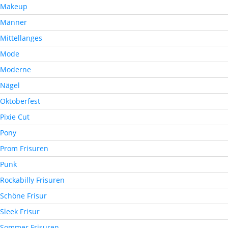
Makeup
Männer
Mittellanges
Mode
Moderne
Nägel
Oktoberfest
Pixie Cut
Pony
Prom Frisuren
Punk
Rockabilly Frisuren
Schöne Frisur
Sleek Frisur
Sommer Frisuren