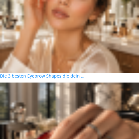
Die 3 besten Eyebrow Shapes die dein …