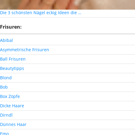
Die 3 schönsten Nägel eckig Ideen die …
Frisuren:
Abibal
Asymmetrische Frisuren
Ball Frisuren
Beautytipps
Blond
Bob
Box Zöpfe
Dicke Haare
Dirndl
Dünnes Haar
Emo