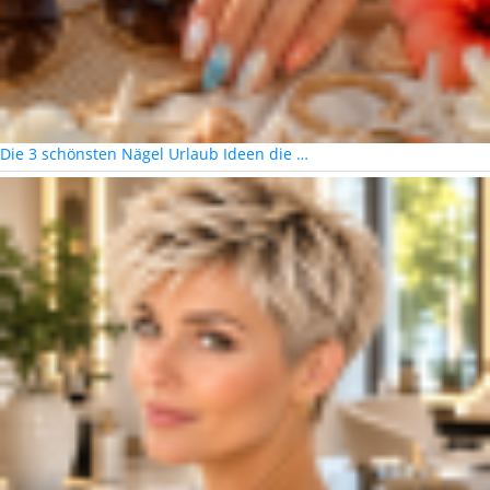
Die 3 schönsten Nägel Urlaub Ideen die …