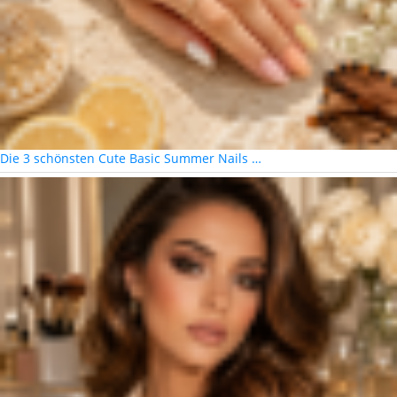
Die 3 schönsten Cute Basic Summer Nails …