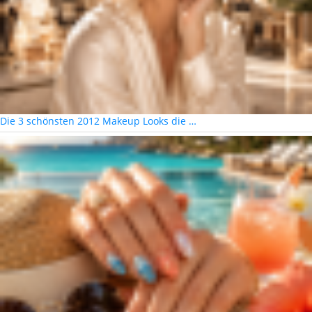
Die 3 schönsten 2012 Makeup Looks die …