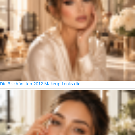
Die 3 schönsten 2012 Makeup Looks die …