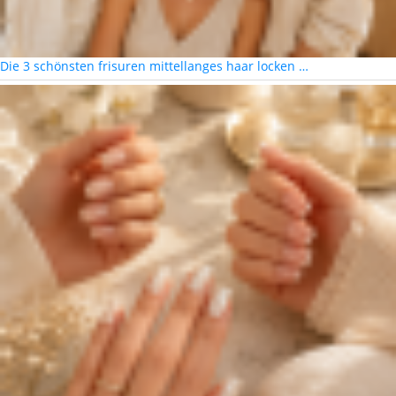
Die 3 schönsten frisuren mittellanges haar locken …