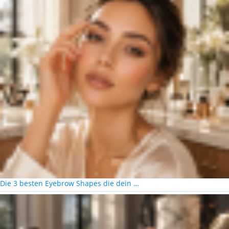
Die 3 besten Eyebrow Shapes die dein …