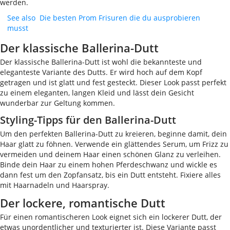
werden.
See also
Die besten Prom Frisuren die du ausprobieren
musst
Der klassische Ballerina-Dutt
Der klassische Ballerina-Dutt ist wohl die bekannteste und
eleganteste Variante des Dutts. Er wird hoch auf dem Kopf
getragen und ist glatt und fest gesteckt. Dieser Look passt perfekt
zu einem eleganten, langen Kleid und lässt dein Gesicht
wunderbar zur Geltung kommen.
Styling-Tipps für den Ballerina-Dutt
Um den perfekten Ballerina-Dutt zu kreieren, beginne damit, dein
Haar glatt zu föhnen. Verwende ein glättendes Serum, um Frizz zu
vermeiden und deinem Haar einen schönen Glanz zu verleihen.
Binde dein Haar zu einem hohen Pferdeschwanz und wickle es
dann fest um den Zopfansatz, bis ein Dutt entsteht. Fixiere alles
mit Haarnadeln und Haarspray.
Der lockere, romantische Dutt
Für einen romantischeren Look eignet sich ein lockerer Dutt, der
etwas unordentlicher und texturierter ist. Diese Variante passt