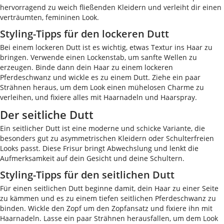
hervorragend zu weich fließenden Kleidern und verleiht dir einen
verträumten, femininen Look.
Styling-Tipps für den lockeren Dutt
Bei einem lockeren Dutt ist es wichtig, etwas Textur ins Haar zu
bringen. Verwende einen Lockenstab, um sanfte Wellen zu
erzeugen. Binde dann dein Haar zu einem lockeren
Pferdeschwanz und wickle es zu einem Dutt. Ziehe ein paar
Strähnen heraus, um dem Look einen mühelosen Charme zu
verleihen, und fixiere alles mit Haarnadeln und Haarspray.
Der seitliche Dutt
Ein seitlicher Dutt ist eine moderne und schicke Variante, die
besonders gut zu asymmetrischen Kleidern oder Schulterfreien
Looks passt. Diese Frisur bringt Abwechslung und lenkt die
Aufmerksamkeit auf dein Gesicht und deine Schultern.
Styling-Tipps für den seitlichen Dutt
Für einen seitlichen Dutt beginne damit, dein Haar zu einer Seite
zu kämmen und es zu einem tiefen seitlichen Pferdeschwanz zu
binden. Wickle den Zopf um den Zopfansatz und fixiere ihn mit
Haarnadeln. Lasse ein paar Strähnen herausfallen, um dem Look