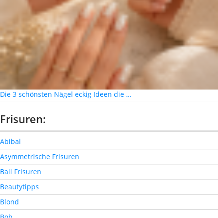
Die 3 schönsten Nägel eckig Ideen die …
Frisuren:
Abibal
Asymmetrische Frisuren
Ball Frisuren
Beautytipps
Blond
Bob