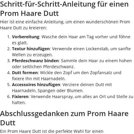
Schritt-für-Schritt-Anleitung für einen
Prom Haare Dutt
Hier ist eine einfache Anleitung, um einen wunderschönen Prom
Haare Dutt zu kreieren:
Vorbereitung
: Wasche dein Haar am Tag vorher und föhne
es glatt.
Textur hinzufügen
: Verwende einen Lockenstab, um sanfte
Wellen zu erzeugen.
Pferdeschwanz binden
: Sammle dein Haar zu einem hohen
oder seitlichen Pferdeschwanz.
Dutt formen
: Wickle den Zopf um den Zopfansatz und
fixiere ihn mit Haarnadeln.
Accessoires hinzufügen
: Verziere deinen Dutt mit
Haarnadeln, Spangen oder Blumen.
Fixieren
: Verwende Haarspray, um alles an Ort und Stelle zu
halten.
Abschlussgedanken zum Prom Haare
Dutt
Ein Prom Haare Dutt ist die perfekte Wahl für einen