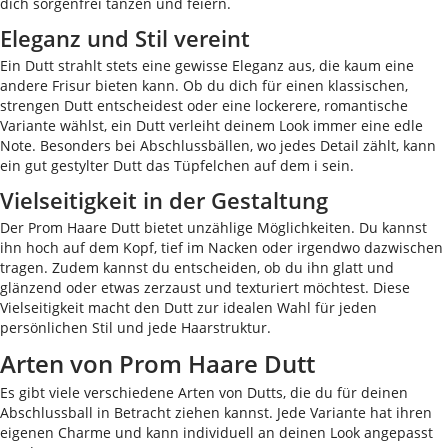
dich sorgenfrei tanzen und feiern.
Eleganz und Stil vereint
Ein Dutt strahlt stets eine gewisse Eleganz aus, die kaum eine
andere Frisur bieten kann. Ob du dich für einen klassischen,
strengen Dutt entscheidest oder eine lockerere, romantische
Variante wählst, ein Dutt verleiht deinem Look immer eine edle
Note. Besonders bei Abschlussbällen, wo jedes Detail zählt, kann
ein gut gestylter Dutt das Tüpfelchen auf dem i sein.
Vielseitigkeit in der Gestaltung
Der Prom Haare Dutt bietet unzählige Möglichkeiten. Du kannst
ihn hoch auf dem Kopf, tief im Nacken oder irgendwo dazwischen
tragen. Zudem kannst du entscheiden, ob du ihn glatt und
glänzend oder etwas zerzaust und texturiert möchtest. Diese
Vielseitigkeit macht den Dutt zur idealen Wahl für jeden
persönlichen Stil und jede Haarstruktur.
Arten von Prom Haare Dutt
Es gibt viele verschiedene Arten von Dutts, die du für deinen
Abschlussball in Betracht ziehen kannst. Jede Variante hat ihren
eigenen Charme und kann individuell an deinen Look angepasst