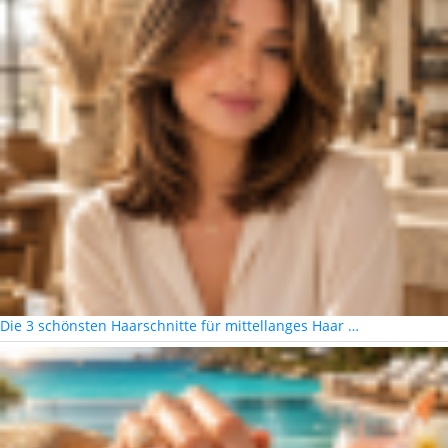
Die 3 schönsten Haarschnitte für mittellanges Haar …