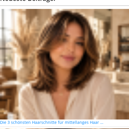
Die 3 schönsten Haarschnitte für mittellanges Haar …