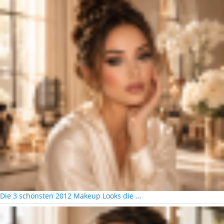
Die 3 schönsten 2012 Makeup Looks die …