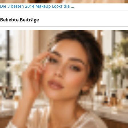
Die 3 besten 2014 Makeup Looks die …
Beliebte Beiträge