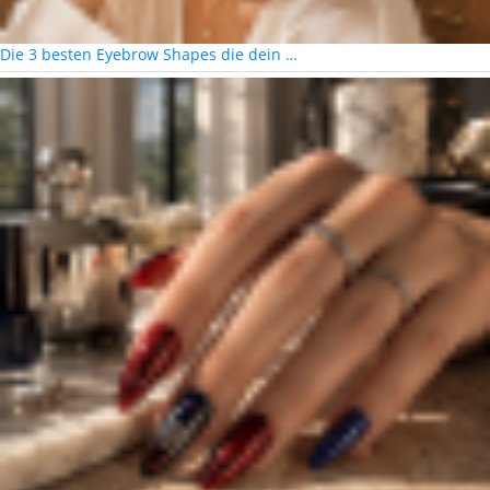
Die 3 besten Eyebrow Shapes die dein …