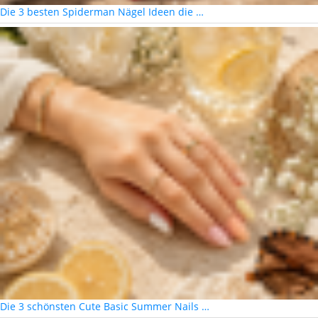
Die 3 besten Spiderman Nägel Ideen die …
Die 3 schönsten Cute Basic Summer Nails …