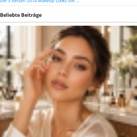
Die 3 besten 2014 Makeup Looks die …
Beliebte Beiträge