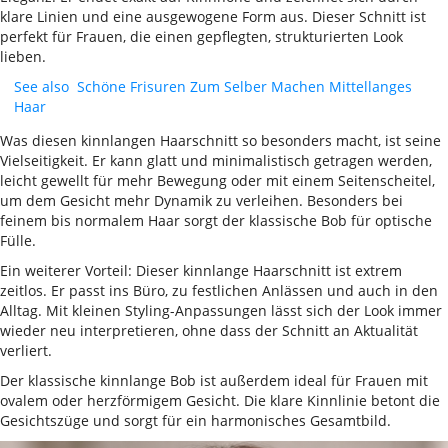
klare Linien und eine ausgewogene Form aus. Dieser Schnitt ist
perfekt für Frauen, die einen gepflegten, strukturierten Look
lieben.
See also
Schöne Frisuren Zum Selber Machen Mittellanges
Haar
Was diesen kinnlangen Haarschnitt so besonders macht, ist seine
Vielseitigkeit. Er kann glatt und minimalistisch getragen werden,
leicht gewellt für mehr Bewegung oder mit einem Seitenscheitel,
um dem Gesicht mehr Dynamik zu verleihen. Besonders bei
feinem bis normalem Haar sorgt der klassische Bob für optische
Fülle.
Ein weiterer Vorteil: Dieser kinnlange Haarschnitt ist extrem
zeitlos. Er passt ins Büro, zu festlichen Anlässen und auch in den
Alltag. Mit kleinen Styling-Anpassungen lässt sich der Look immer
wieder neu interpretieren, ohne dass der Schnitt an Aktualität
verliert.
Der klassische kinnlange Bob ist außerdem ideal für Frauen mit
ovalem oder herzförmigem Gesicht. Die klare Kinnlinie betont die
Gesichtszüge und sorgt für ein harmonisches Gesamtbild.