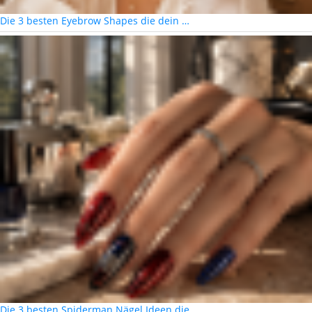
Die 3 besten Eyebrow Shapes die dein …
Die 3 besten Spiderman Nägel Ideen die …