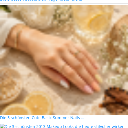
Die 3 schönsten Cute Basic Summer Nails …