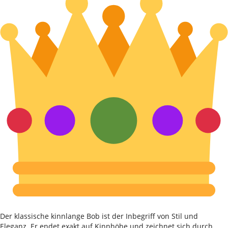
Der klassische kinnlange Bob ist der Inbegriff von Stil und
Eleganz. Er endet exakt auf Kinnhöhe und zeichnet sich durch