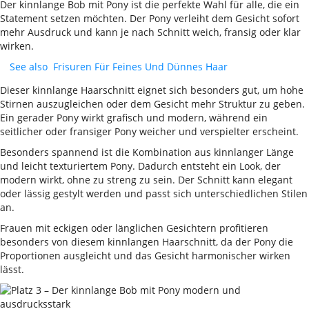
Der kinnlange Bob mit Pony ist die perfekte Wahl für alle, die ein
Statement setzen möchten. Der Pony verleiht dem Gesicht sofort
mehr Ausdruck und kann je nach Schnitt weich, fransig oder klar
wirken.
See also
Frisuren Für Feines Und Dünnes Haar
Dieser kinnlange Haarschnitt eignet sich besonders gut, um hohe
Stirnen auszugleichen oder dem Gesicht mehr Struktur zu geben.
Ein gerader Pony wirkt grafisch und modern, während ein
seitlicher oder fransiger Pony weicher und verspielter erscheint.
Besonders spannend ist die Kombination aus kinnlanger Länge
und leicht texturiertem Pony. Dadurch entsteht ein Look, der
modern wirkt, ohne zu streng zu sein. Der Schnitt kann elegant
oder lässig gestylt werden und passt sich unterschiedlichen Stilen
an.
Frauen mit eckigen oder länglichen Gesichtern profitieren
besonders von diesem kinnlangen Haarschnitt, da der Pony die
Proportionen ausgleicht und das Gesicht harmonischer wirken
lässt.