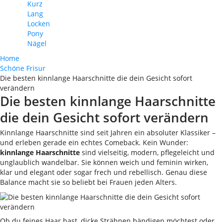
Kurz
Lang
Locken
Pony
Nägel
Home
Schöne Frisur
Die besten kinnlange Haarschnitte die dein Gesicht sofort
verändern
Die besten kinnlange Haarschnitte
die dein Gesicht sofort verändern
Kinnlange Haarschnitte sind seit Jahren ein absoluter Klassiker –
und erleben gerade ein echtes Comeback. Kein Wunder:
kinnlange Haarschnitte
sind vielseitig, modern, pflegeleicht und
unglaublich wandelbar. Sie können weich und feminin wirken,
klar und elegant oder sogar frech und rebellisch. Genau diese
Balance macht sie so beliebt bei Frauen jeden Alters.
Ob du feines Haar hast, dicke Strähnen bändigen möchtest oder