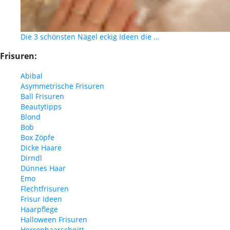
Die 3 schönsten Nägel eckig Ideen die …
Frisuren:
Abibal
Asymmetrische Frisuren
Ball Frisuren
Beautytipps
Blond
Bob
Box Zöpfe
Dicke Haare
Dirndl
Dünnes Haar
Emo
Flechtfrisuren
Frisur Ideen
Haarpflege
Halloween Frisuren
Herrenhaarschnitt