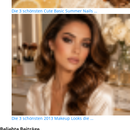
Die 3 schönsten Cute Basic Summer Nails …
Die 3 schönsten 2013 Makeup Looks die …
Beliebte Beiträge