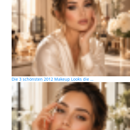
Die 3 schönsten 2012 Makeup Looks die …