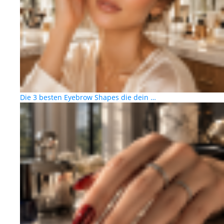
Die 3 besten Eyebrow Shapes die dein …