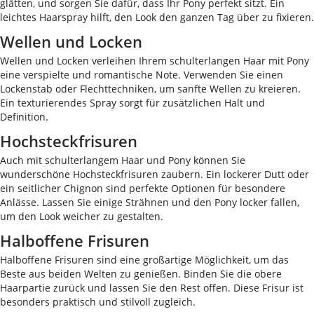
glätten, und sorgen Sie dafür, dass Ihr Pony perfekt sitzt. Ein
leichtes Haarspray hilft, den Look den ganzen Tag über zu fixieren.
Wellen und Locken
Wellen und Locken verleihen Ihrem schulterlangen Haar mit Pony
eine verspielte und romantische Note. Verwenden Sie einen
Lockenstab oder Flechttechniken, um sanfte Wellen zu kreieren.
Ein texturierendes Spray sorgt für zusätzlichen Halt und
Definition.
Hochsteckfrisuren
Auch mit schulterlangem Haar und Pony können Sie
wunderschöne Hochsteckfrisuren zaubern. Ein lockerer Dutt oder
ein seitlicher Chignon sind perfekte Optionen für besondere
Anlässe. Lassen Sie einige Strähnen und den Pony locker fallen,
um den Look weicher zu gestalten.
Halboffene Frisuren
Halboffene Frisuren sind eine großartige Möglichkeit, um das
Beste aus beiden Welten zu genießen. Binden Sie die obere
Haarpartie zurück und lassen Sie den Rest offen. Diese Frisur ist
besonders praktisch und stilvoll zugleich.