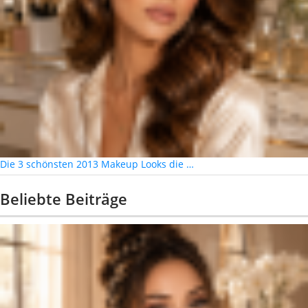
Die 3 schönsten 2013 Makeup Looks die …
Beliebte Beiträge