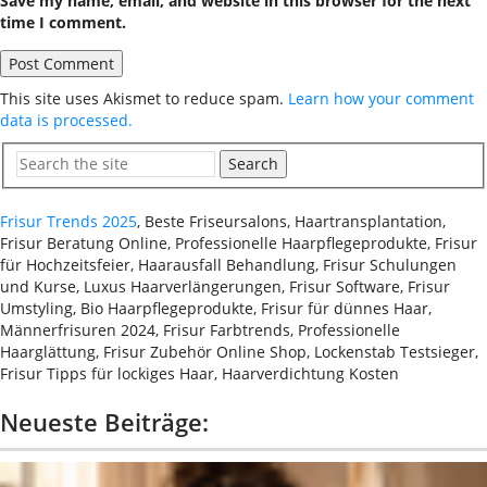
Save my name, email, and website in this browser for the next
time I comment.
This site uses Akismet to reduce spam.
Learn how your comment
data is processed.
Search
Frisur Trends 2025
, Beste Friseursalons, Haartransplantation,
Frisur Beratung Online, Professionelle Haarpflegeprodukte, Frisur
für Hochzeitsfeier, Haarausfall Behandlung, Frisur Schulungen
und Kurse, Luxus Haarverlängerungen, Frisur Software, Frisur
Umstyling, Bio Haarpflegeprodukte, Frisur für dünnes Haar,
Männerfrisuren 2024, Frisur Farbtrends, Professionelle
Haarglättung, Frisur Zubehör Online Shop, Lockenstab Testsieger,
Frisur Tipps für lockiges Haar, Haarverdichtung Kosten
Neueste Beiträge: