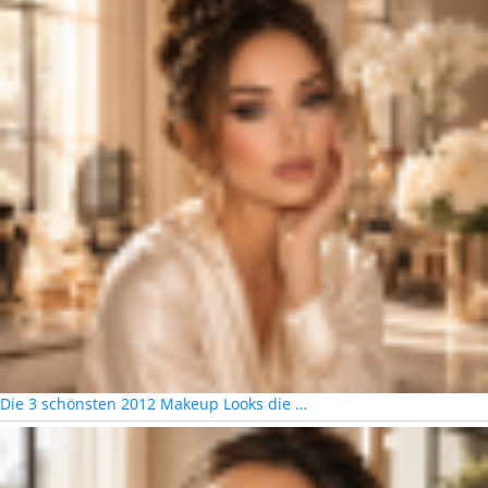
Die 3 schönsten 2012 Makeup Looks die …