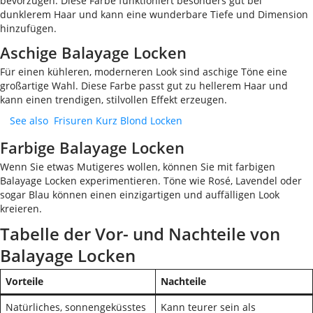
bevorzugen. Diese Farbe funktioniert besonders gut bei
dunklerem Haar und kann eine wunderbare Tiefe und Dimension
hinzufügen.
Aschige Balayage Locken
Für einen kühleren, moderneren Look sind aschige Töne eine
großartige Wahl. Diese Farbe passt gut zu hellerem Haar und
kann einen trendigen, stilvollen Effekt erzeugen.
See also
Frisuren Kurz Blond Locken
Farbige Balayage Locken
Wenn Sie etwas Mutigeres wollen, können Sie mit farbigen
Balayage Locken experimentieren. Töne wie Rosé, Lavendel oder
sogar Blau können einen einzigartigen und auffälligen Look
kreieren.
Tabelle der Vor- und Nachteile von
Balayage Locken
Vorteile
Nachteile
Natürliches, sonnengeküsstes
Kann teurer sein als