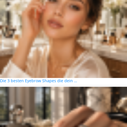
Die 3 besten Eyebrow Shapes die dein …