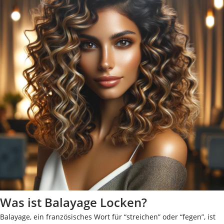
Was ist Balayage Locken?
Balayage, ein französisches Wort für “streichen” oder “fegen”, ist