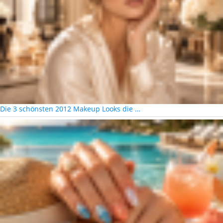
Die 3 schönsten 2012 Makeup Looks die …