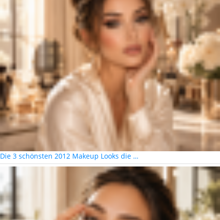
Die 3 schönsten 2012 Makeup Looks die …