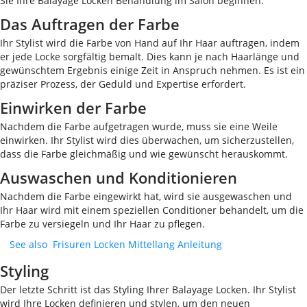
Sie Ihre Balayage Locken Behandlung im Salon beginnen.
Das Auftragen der Farbe
Ihr Stylist wird die Farbe von Hand auf Ihr Haar auftragen, indem
er jede Locke sorgfältig bemalt. Dies kann je nach Haarlänge und
gewünschtem Ergebnis einige Zeit in Anspruch nehmen. Es ist ein
präziser Prozess, der Geduld und Expertise erfordert.
Einwirken der Farbe
Nachdem die Farbe aufgetragen wurde, muss sie eine Weile
einwirken. Ihr Stylist wird dies überwachen, um sicherzustellen,
dass die Farbe gleichmäßig und wie gewünscht herauskommt.
Auswaschen und Konditionieren
Nachdem die Farbe eingewirkt hat, wird sie ausgewaschen und
Ihr Haar wird mit einem speziellen Conditioner behandelt, um die
Farbe zu versiegeln und Ihr Haar zu pflegen.
See also
Frisuren Locken Mittellang Anleitung
Styling
Der letzte Schritt ist das Styling Ihrer Balayage Locken. Ihr Stylist
wird Ihre Locken definieren und stylen, um den neuen