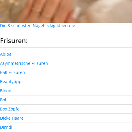
Die 3 schönsten Nägel eckig Ideen die …
Frisuren:
Abibal
Asymmetrische Frisuren
Ball Frisuren
Beautytipps
Blond
Bob
Box Zöpfe
Dicke Haare
Dirndl