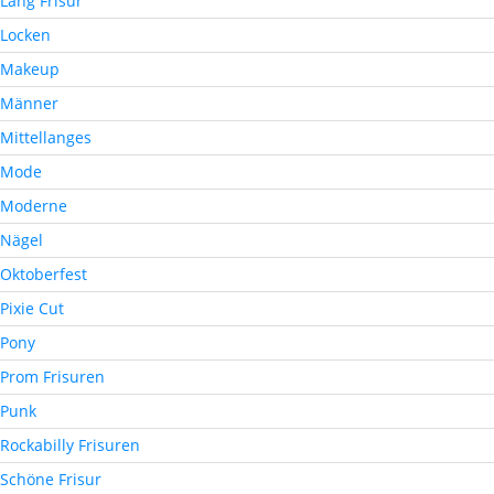
Lang Frisur
Locken
Makeup
Männer
Mittellanges
Mode
Moderne
Nägel
Oktoberfest
Pixie Cut
Pony
Prom Frisuren
Punk
Rockabilly Frisuren
Schöne Frisur