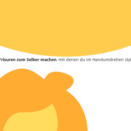
 Frisuren zum Selber machen
, mit denen du im Handumdrehen styli