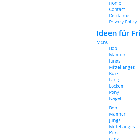
Home
Contact
Disclaimer
Privacy Policy
Ideen für F
Menu
Bob
Männer
Jungs
Mittellanges
Kurz
Lang
Locken
Pony
Nägel
Bob
Männer
Jungs
Mittellanges
Kurz
Lang