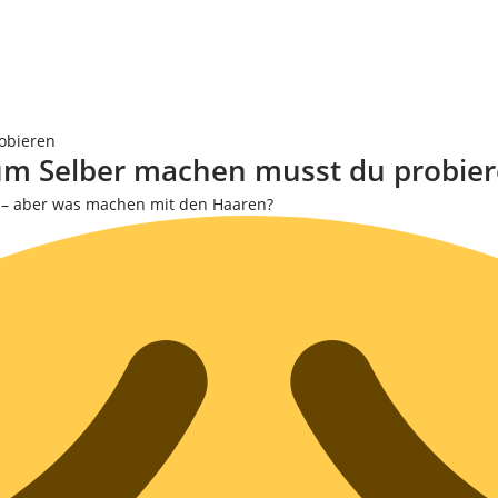
robieren
 zum Selber machen musst du probie
l – aber was machen mit den Haaren?