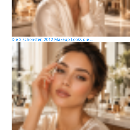
Die 3 schönsten 2012 Makeup Looks die …