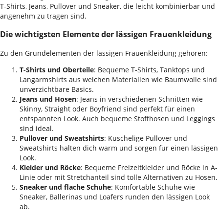
T-Shirts, Jeans, Pullover und Sneaker, die leicht kombinierbar und
angenehm zu tragen sind.
Die wichtigsten Elemente der lässigen Frauenkleidung
Zu den Grundelementen der lässigen Frauenkleidung gehören:
T-Shirts und Oberteile
: Bequeme T-Shirts, Tanktops und
Langarmshirts aus weichen Materialien wie Baumwolle sind
unverzichtbare Basics.
Jeans und Hosen
: Jeans in verschiedenen Schnitten wie
Skinny, Straight oder Boyfriend sind perfekt für einen
entspannten Look. Auch bequeme Stoffhosen und Leggings
sind ideal.
Pullover und Sweatshirts
: Kuschelige Pullover und
Sweatshirts halten dich warm und sorgen für einen lässigen
Look.
Kleider und Röcke
: Bequeme Freizeitkleider und Röcke in A-
Linie oder mit Stretchanteil sind tolle Alternativen zu Hosen.
Sneaker und flache Schuhe
: Komfortable Schuhe wie
Sneaker, Ballerinas und Loafers runden den lässigen Look
ab.