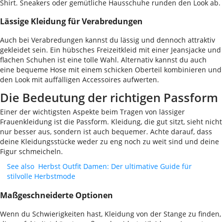
Shirt. Sneakers oder gemütliche Hausschuhe runden den Look ab.
Lässige Kleidung für Verabredungen
Auch bei Verabredungen kannst du lässig und dennoch attraktiv
gekleidet sein. Ein hübsches Freizeitkleid mit einer Jeansjacke und
flachen Schuhen ist eine tolle Wahl. Alternativ kannst du auch
eine bequeme Hose mit einem schicken Oberteil kombinieren und
den Look mit auffälligen Accessoires aufwerten.
Die Bedeutung der richtigen Passform
Einer der wichtigsten Aspekte beim Tragen von lässiger
Frauenkleidung ist die Passform. Kleidung, die gut sitzt, sieht nicht
nur besser aus, sondern ist auch bequemer. Achte darauf, dass
deine Kleidungsstücke weder zu eng noch zu weit sind und deine
Figur schmeicheln.
See also
Herbst Outfit Damen: Der ultimative Guide für
stilvolle Herbstmode
Maßgeschneiderte Optionen
Wenn du Schwierigkeiten hast, Kleidung von der Stange zu finden,