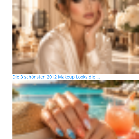
Die 3 schönsten 2012 Makeup Looks die …