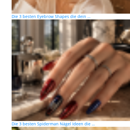
Die 3 besten Eyebrow Shapes die dein …
Die 3 besten Spiderman Nägel Ideen die …