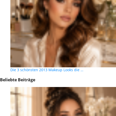
Die 3 schönsten 2013 Makeup Looks die …
Beliebte Beiträge