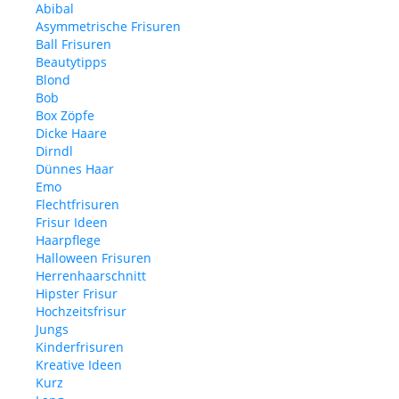
Abibal
Asymmetrische Frisuren
Ball Frisuren
Beautytipps
Blond
Bob
Box Zöpfe
Dicke Haare
Dirndl
Dünnes Haar
Emo
Flechtfrisuren
Frisur Ideen
Haarpflege
Halloween Frisuren
Herrenhaarschnitt
Hipster Frisur
Hochzeitsfrisur
Jungs
Kinderfrisuren
Kreative Ideen
Kurz