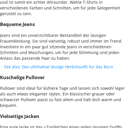
und ist somit ein echter Allrounder. Wähle T-Shirts in
verschiedenen Farben und Schnitten, um für jede Gelegenheit
gerüstet zu sein.
Bequeme Jeans
Jeans sind ein unverzichtbarer Bestandteil der lässigen
Frauenkleidung. Sie sind vielseitig, robust und immer im Trend.
Investiere in ein paar gut sitzende Jeans in verschiedenen
Schnitten und Waschungen, um für jede Stimmung und jeden
Anlass das passende Paar zu haben.
See also
Das ultimative lässige Herbstoutfit für das Büro
Kuschelige Pullover
Pullover sind ideal für kühlere Tage und lassen sich sowohl leger
als auch etwas eleganter stylen. Ein klassischer grauer oder
schwarzer Pullover passt zu fast allem und hält dich warm und
bequem.
Vielseitige Jacken
Eine gute Jacke ist das i-Tüpfelchen eines jeden lässigen Outfits.