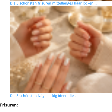
Die 3 schönsten frisuren mittellanges haar locken …
Die 3 schönsten Nägel eckig Ideen die …
Frisuren: