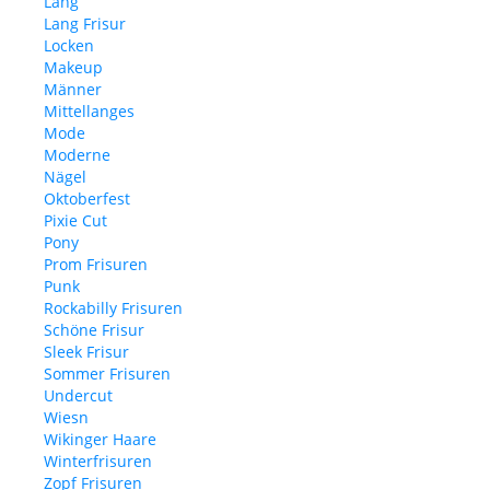
Lang
Lang Frisur
Locken
Makeup
Männer
Mittellanges
Mode
Moderne
Nägel
Oktoberfest
Pixie Cut
Pony
Prom Frisuren
Punk
Rockabilly Frisuren
Schöne Frisur
Sleek Frisur
Sommer Frisuren
Undercut
Wiesn
Wikinger Haare
Winterfrisuren
Zopf Frisuren