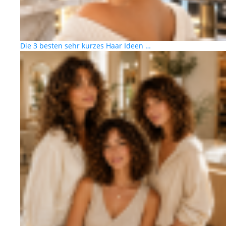
Die 3 besten sehr kurzes Haar Ideen …