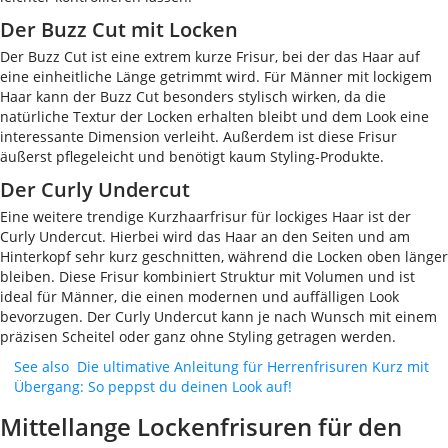
Der Buzz Cut mit Locken
Der Buzz Cut ist eine extrem kurze Frisur, bei der das Haar auf
eine einheitliche Länge getrimmt wird. Für Männer mit lockigem
Haar kann der Buzz Cut besonders stylisch wirken, da die
natürliche Textur der Locken erhalten bleibt und dem Look eine
interessante Dimension verleiht. Außerdem ist diese Frisur
äußerst pflegeleicht und benötigt kaum Styling-Produkte.
Der Curly Undercut
Eine weitere trendige Kurzhaarfrisur für lockiges Haar ist der
Curly Undercut. Hierbei wird das Haar an den Seiten und am
Hinterkopf sehr kurz geschnitten, während die Locken oben länger
bleiben. Diese Frisur kombiniert Struktur mit Volumen und ist
ideal für Männer, die einen modernen und auffälligen Look
bevorzugen. Der Curly Undercut kann je nach Wunsch mit einem
präzisen Scheitel oder ganz ohne Styling getragen werden.
See also
Die ultimative Anleitung für Herrenfrisuren Kurz mit
Übergang: So peppst du deinen Look auf!
Mittellange Lockenfrisuren für den