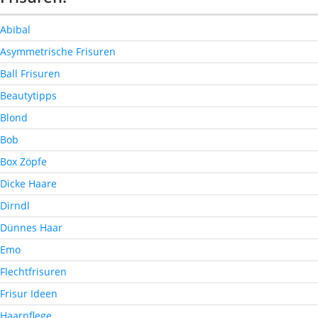
Abibal
Asymmetrische Frisuren
Ball Frisuren
Beautytipps
Blond
Bob
Box Zöpfe
Dicke Haare
Dirndl
Dünnes Haar
Emo
Flechtfrisuren
Frisur Ideen
Haarpflege