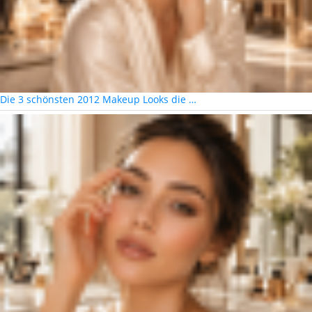
Die 3 schönsten 2012 Makeup Looks die …