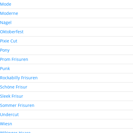
Mode
Moderne
Nägel
Oktoberfest
Pixie Cut
Pony
Prom Frisuren
Punk
Rockabilly Frisuren
Schöne Frisur
Sleek Frisur
Sommer Frisuren
Undercut
Wiesn
Wikinger Haare