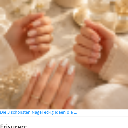
Die 3 schönsten Nägel eckig Ideen die …
Frisuren: