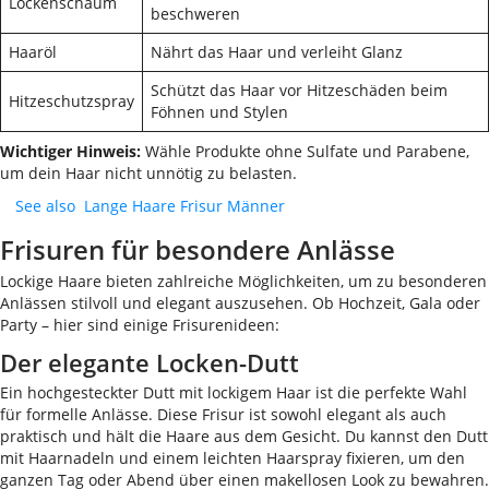
Lockenschaum
beschweren
Haaröl
Nährt das Haar und verleiht Glanz
Schützt das Haar vor Hitzeschäden beim
Hitzeschutzspray
Föhnen und Stylen
Wichtiger Hinweis:
Wähle Produkte ohne Sulfate und Parabene,
um dein Haar nicht unnötig zu belasten.
See also
Lange Haare Frisur Männer
Frisuren für besondere Anlässe
Lockige Haare bieten zahlreiche Möglichkeiten, um zu besonderen
Anlässen stilvoll und elegant auszusehen. Ob Hochzeit, Gala oder
Party – hier sind einige Frisurenideen:
Der elegante Locken-Dutt
Ein hochgesteckter Dutt mit lockigem Haar ist die perfekte Wahl
für formelle Anlässe. Diese Frisur ist sowohl elegant als auch
praktisch und hält die Haare aus dem Gesicht. Du kannst den Dutt
mit Haarnadeln und einem leichten Haarspray fixieren, um den
ganzen Tag oder Abend über einen makellosen Look zu bewahren.