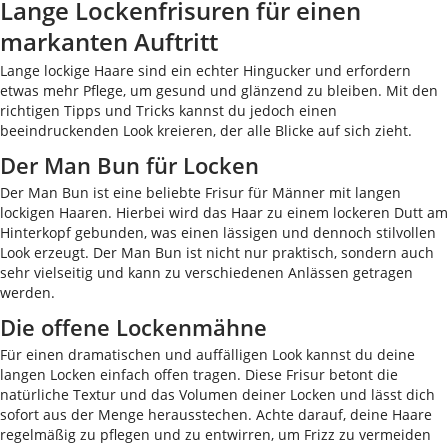
Lange Lockenfrisuren für einen
markanten Auftritt
Lange lockige Haare sind ein echter Hingucker und erfordern
etwas mehr Pflege, um gesund und glänzend zu bleiben. Mit den
richtigen Tipps und Tricks kannst du jedoch einen
beeindruckenden Look kreieren, der alle Blicke auf sich zieht.
Der Man Bun für Locken
Der Man Bun ist eine beliebte Frisur für Männer mit langen
lockigen Haaren. Hierbei wird das Haar zu einem lockeren Dutt am
Hinterkopf gebunden, was einen lässigen und dennoch stilvollen
Look erzeugt. Der Man Bun ist nicht nur praktisch, sondern auch
sehr vielseitig und kann zu verschiedenen Anlässen getragen
werden.
Die offene Lockenmähne
Für einen dramatischen und auffälligen Look kannst du deine
langen Locken einfach offen tragen. Diese Frisur betont die
natürliche Textur und das Volumen deiner Locken und lässt dich
sofort aus der Menge herausstechen. Achte darauf, deine Haare
regelmäßig zu pflegen und zu entwirren, um Frizz zu vermeiden