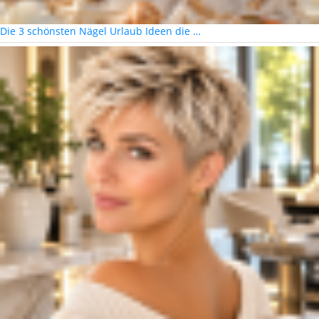
Die 3 schönsten Nägel Urlaub Ideen die …