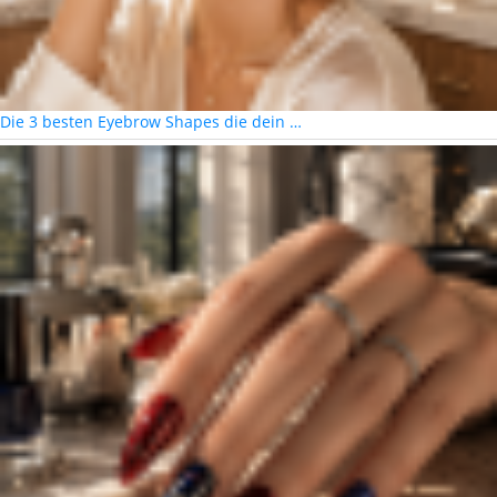
Die 3 besten Eyebrow Shapes die dein …