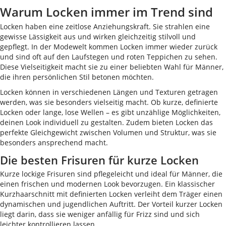
Warum Locken immer im Trend sind
Locken haben eine zeitlose Anziehungskraft. Sie strahlen eine
gewisse Lässigkeit aus und wirken gleichzeitig stilvoll und
gepflegt. In der Modewelt kommen Locken immer wieder zurück
und sind oft auf den Laufstegen und roten Teppichen zu sehen.
Diese Vielseitigkeit macht sie zu einer beliebten Wahl für Männer,
die ihren persönlichen Stil betonen möchten.
Locken können in verschiedenen Längen und Texturen getragen
werden, was sie besonders vielseitig macht. Ob kurze, definierte
Locken oder lange, lose Wellen – es gibt unzählige Möglichkeiten,
deinen Look individuell zu gestalten. Zudem bieten Locken das
perfekte Gleichgewicht zwischen Volumen und Struktur, was sie
besonders ansprechend macht.
Die besten Frisuren für kurze Locken
Kurze lockige Frisuren sind pflegeleicht und ideal für Männer, die
einen frischen und modernen Look bevorzugen. Ein klassischer
Kurzhaarschnitt mit definierten Locken verleiht dem Träger einen
dynamischen und jugendlichen Auftritt. Der Vorteil kurzer Locken
liegt darin, dass sie weniger anfällig für Frizz sind und sich
leichter kontrollieren lassen.