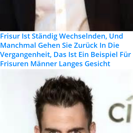
Frisur Ist Ständig Wechselnden, Und
Manchmal Gehen Sie Zurück In Die
Vergangenheit, Das Ist Ein Beispiel Für
Frisuren Männer Langes Gesicht