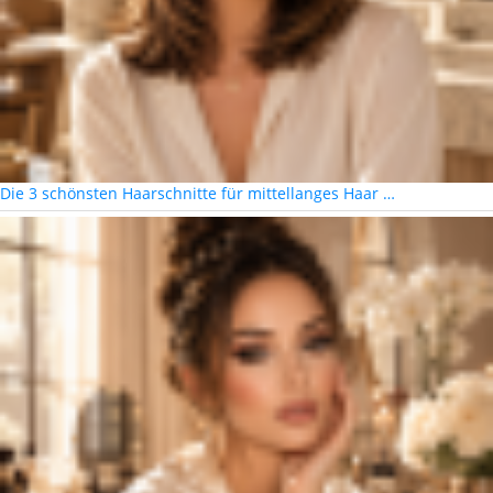
Die 3 schönsten Haarschnitte für mittellanges Haar …