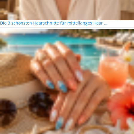
Die 3 schönsten Haarschnitte für mittellanges Haar …