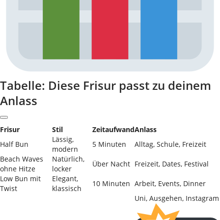
Tabelle: Diese Frisur passt zu deinem
Anlass
Frisur
Stil
Zeitaufwand
Anlass
Lässig,
Half Bun
5 Minuten
Alltag, Schule, Freizeit
modern
Beach Waves
Natürlich,
Über Nacht
Freizeit, Dates, Festival
ohne Hitze
locker
Low Bun mit
Elegant,
10 Minuten
Arbeit, Events, Dinner
Twist
klassisch
Uni, Ausgehen, Instagram