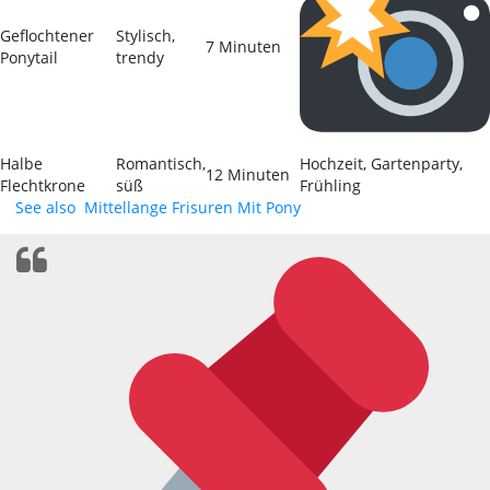
Geflochtener
Stylisch,
7 Minuten
Ponytail
trendy
Halbe
Romantisch,
Hochzeit, Gartenparty,
12 Minuten
Flechtkrone
süß
Frühling
See also
Mittellange Frisuren Mit Pony