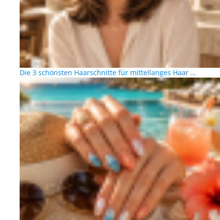
Die 3 schönsten Haarschnitte für mittellanges Haar …