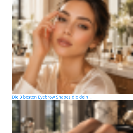
Die 3 besten Eyebrow Shapes die dein …