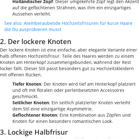
Holländischer Zopf
: Dieser umgekehrte Zopf legt den Akzent
auf die geflochtenen Strähnen, was ihm ein einzigartiges
Aussehen verleiht.
See also
Atemberaubende Hochzeitsfrisuren für kurze Haare
die Du ausprobieren musst
2. Der lockere Knoten
Der lockere Knoten ist eine einfache, aber elegante Variante einer
halb offenen Hochzeitsfrisur. Teile des Haares werden zu einem
Knoten am Hinterkopf zusammengebunden, während der Rest
locker fällt. Dieser Stil passt besonders gut zu Hochzeitskleidern
mit offenen Rücken.
Tiefer Knoten
: Der Knoten wird tief am Hinterkopf platziert
und oft mit floralen oder perlenbesetzten Accessoires
geschmückt.
Seitlicher Knoten
: Ein seitlich platzierter Knoten verleiht
dem Stil eine einzigartige Asymmetrie.
Geflochtener Knoten
: Eine Kombination aus Zöpfen und
Knoten für einen besonders romantischen Look.
3. Lockige Halbfrisur