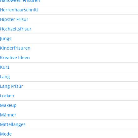
Halloween Frisuren
Herrenhaarschnitt
Hipster Frisur
Hochzeitsfrisur
Jungs
Kinderfrisuren
Kreative Ideen
Kurz
Lang
Lang Frisur
Locken
Makeup
Männer
Mittellanges
Mode