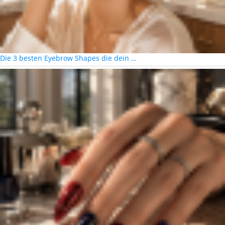
Die 3 besten Eyebrow Shapes die dein …