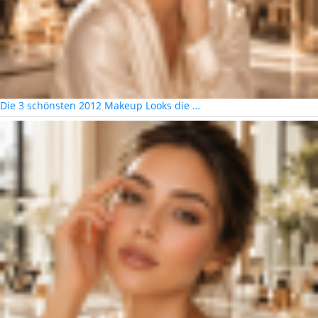
Die 3 schönsten 2012 Makeup Looks die …