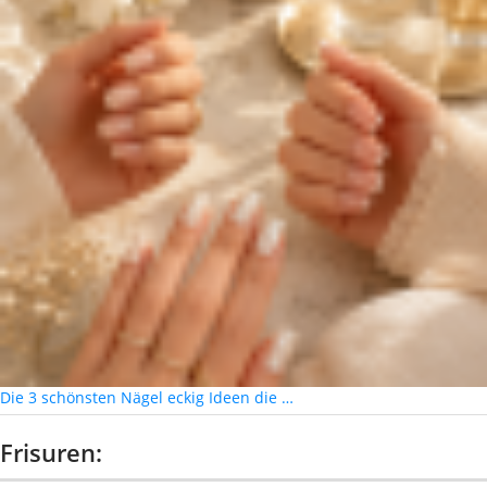
Die 3 schönsten Nägel eckig Ideen die …
Frisuren: