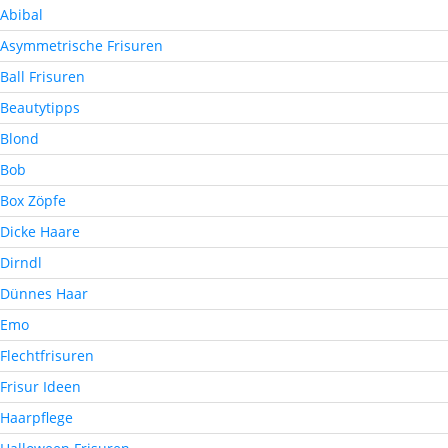
Abibal
Asymmetrische Frisuren
Ball Frisuren
Beautytipps
Blond
Bob
Box Zöpfe
Dicke Haare
Dirndl
Dünnes Haar
Emo
Flechtfrisuren
Frisur Ideen
Haarpflege