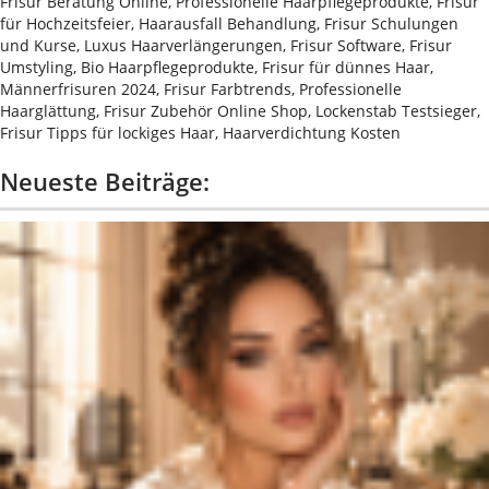
Frisur Beratung Online, Professionelle Haarpflegeprodukte, Frisur
für Hochzeitsfeier, Haarausfall Behandlung, Frisur Schulungen
und Kurse, Luxus Haarverlängerungen, Frisur Software, Frisur
Umstyling, Bio Haarpflegeprodukte, Frisur für dünnes Haar,
Männerfrisuren 2024, Frisur Farbtrends, Professionelle
Haarglättung, Frisur Zubehör Online Shop, Lockenstab Testsieger,
Frisur Tipps für lockiges Haar, Haarverdichtung Kosten
Neueste Beiträge: