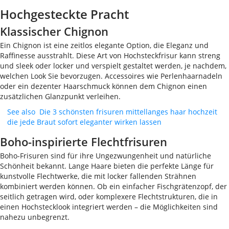
Hochgesteckte Pracht
Klassischer Chignon
Ein Chignon ist eine zeitlos elegante Option, die Eleganz und
Raffinesse ausstrahlt. Diese Art von Hochsteckfrisur kann streng
und sleek oder locker und verspielt gestaltet werden, je nachdem,
welchen Look Sie bevorzugen. Accessoires wie Perlenhaarnadeln
oder ein dezenter Haarschmuck können dem Chignon einen
zusätzlichen Glanzpunkt verleihen.
See also
Die 3 schönsten frisuren mittellanges haar hochzeit
die jede Braut sofort eleganter wirken lassen
Boho-inspirierte Flechtfrisuren
Boho-Frisuren sind für ihre Ungezwungenheit und natürliche
Schönheit bekannt. Lange Haare bieten die perfekte Länge für
kunstvolle Flechtwerke, die mit locker fallenden Strähnen
kombiniert werden können. Ob ein einfacher Fischgrätenzopf, der
seitlich getragen wird, oder komplexere Flechtstrukturen, die in
einen Hochstecklook integriert werden – die Möglichkeiten sind
nahezu unbegrenzt.