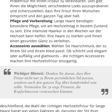
Probefrisur mit Ihrem Friseur zu vereinbaren. Dies gibt
Ihnen die Möglichkeit, verschiedene Looks auszuprobieren
und sicherzustellen, dass Ihre Frisur Ihren Wünschen
entspricht und den ganzen Tag über hält.
Pflege und Vorbereitung
: Lange Haare benötigen
besondere Pflege, um am Hochzeitstag in bestem Zustand
zu sein. Eine intensive Haarkur in den Wochen vor der
Hochzeit kann helfen, Ihre Haare zu stärken und ihnen
einen gesunden Glanz zu verleihen.
Accessoires auswählen
: Wählen Sie Haarschmuck, der zu
Ihrem Stil und Ihrem Kleid passt. Ob schlicht und elegant
oder auffällig und glamourös – die richtigen Accessoires
machen Ihre Hochzeitsfrisur einzigartig.
Wichtiger Hinweis:
Denken Sie daran, dass Ihre
Frisur nicht nur zu Ihrem persönlichen Stil passen,
sondern auch den ganzen Tag über komfortabel sein
sollte. Vermeiden Sie zu enge Frisuren, die
Kopfschmerzen verursachen könnten.
Abschließend, die Wahl der richtigen Hochzeitsfrisur für lange
Haare hängt von vielen Faktoren ab, darunter der Stil Ihrer