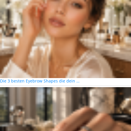
Die 3 besten Eyebrow Shapes die dein …