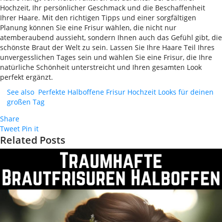
Hochzeit, Ihr persönlicher Geschmack und die Beschaffenheit
Ihrer Haare. Mit den richtigen Tipps und einer sorgfältigen
Planung können Sie eine Frisur wählen, die nicht nur
atemberaubend aussieht, sondern Ihnen auch das Gefühl gibt, die
schönste Braut der Welt zu sein. Lassen Sie Ihre Haare Teil Ihres
unvergesslichen Tages sein und wählen Sie eine Frisur, die Ihre
natürliche Schönheit unterstreicht und Ihren gesamten Look
perfekt ergänzt.
See also
Perfekte Halboffene Frisur Hochzeit Looks für deinen
großen Tag
Share
Tweet
Pin it
Related Posts