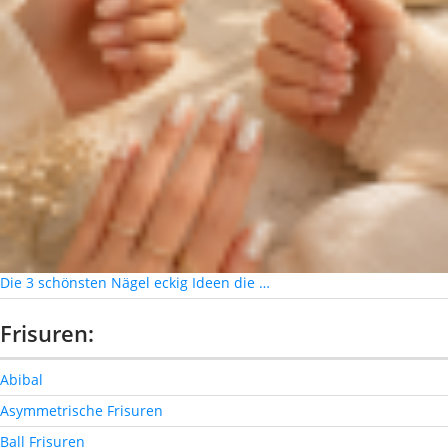
Die 3 schönsten Nägel eckig Ideen die …
Frisuren:
Abibal
Asymmetrische Frisuren
Ball Frisuren