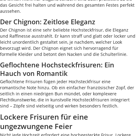
das Gesicht frei halten und während des gesamten Festes perfekt
aussehen.
Der Chignon: Zeitlose Eleganz
Der Chignon ist eine sehr beliebte Hochsteckfrisur, die Eleganz
und Raffinesse ausstrahlt. Er kann straff und glatt oder locker und
leicht unordentlich gestaltet sein, je nachdem, welcher Look
bevorzugt wird. Der Chignon eignet sich hervorragend für
formelle Kleider und betont den Nacken und die Schulterlinie.
Geflochtene Hochsteckfrisuren: Ein
Hauch von Romantik
Geflochtene Frisuren fügen jeder Hochsteckfrisur eine
romantische Note hinzu. Ob ein einfacher französischer Zopf, der
seitlich in einen niedrigen Bun mündet, oder komplexere
Flechtkunstwerke, die in kunstvolle Hochsteckfrisuren integriert
sind – Zöpfe sind vielseitig und wirken besonders festlich.
Lockere Frisuren für eine
ungezwungene Feier
Nicht jede Hochzeit erfordert eine hochgesteckte Frisur. Lockere