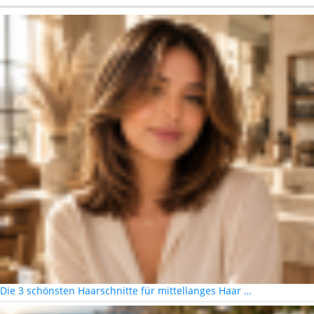
Die 3 schönsten Haarschnitte für mittellanges Haar …