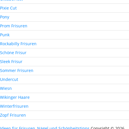
Pixie Cut
Pony
Prom Frisuren
Punk
Rockabilly Frisuren
Schöne Frisur
Sleek Frisur
Sommer Frisuren
Undercut
Wiesn
Wikinger Haare
Winterfrisuren
Zopf Frisuren
Ideen für Frisuren, Nägel und Schönheitstipps
Copyright © 2026.