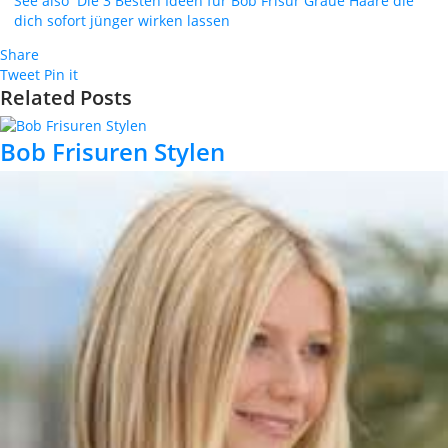
See also
Die 3 Besten Ideen für Bob Frisur Graue Haare die
dich sofort jünger wirken lassen
Share
Tweet
Pin it
Related Posts
Bob Frisuren Stylen