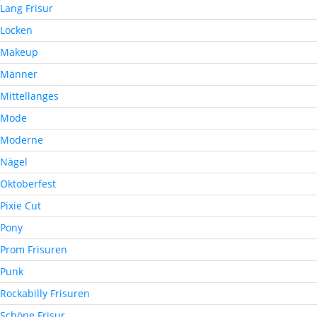
Lang Frisur
Locken
Makeup
Männer
Mittellanges
Mode
Moderne
Nägel
Oktoberfest
Pixie Cut
Pony
Prom Frisuren
Punk
Rockabilly Frisuren
Schöne Frisur