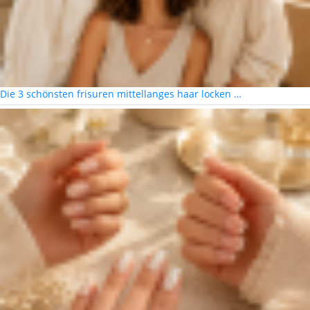
Die 3 schönsten frisuren mittellanges haar locken …