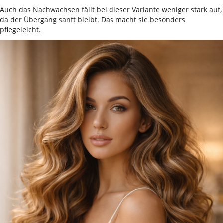
Auch das Nachwachsen fällt bei dieser Variante weniger stark auf,
da der Übergang sanft bleibt. Das macht sie besonders
pflegeleicht.