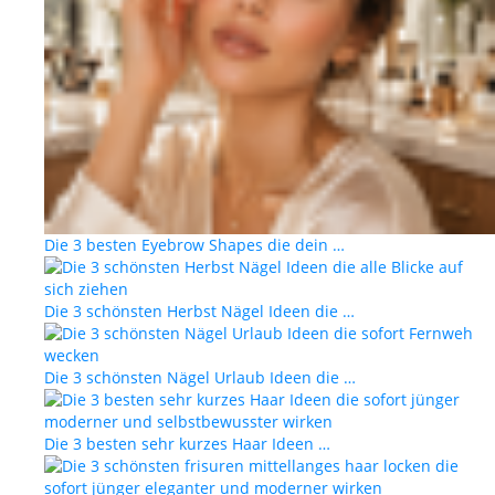
Die 3 besten Eyebrow Shapes die dein …
Die 3 schönsten Herbst Nägel Ideen die …
Die 3 schönsten Nägel Urlaub Ideen die …
Die 3 besten sehr kurzes Haar Ideen …