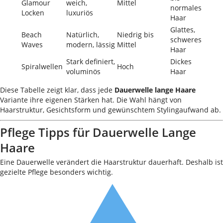
Glamour
weich,
Mittel
normales
Locken
luxuriös
Haar
Glattes,
Beach
Natürlich,
Niedrig bis
schweres
Waves
modern, lässig
Mittel
Haar
Stark definiert,
Dickes
Spiralwellen
Hoch
voluminös
Haar
Diese Tabelle zeigt klar, dass jede
Dauerwelle lange Haare
Variante ihre eigenen Stärken hat. Die Wahl hängt von
Haarstruktur, Gesichtsform und gewünschtem Stylingaufwand ab.
Pflege Tipps für Dauerwelle Lange
Haare
Eine Dauerwelle verändert die Haarstruktur dauerhaft. Deshalb ist
gezielte Pflege besonders wichtig.