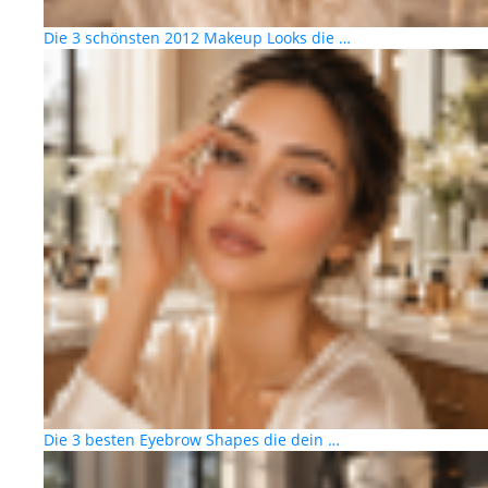
Die 3 schönsten 2012 Makeup Looks die …
Die 3 besten Eyebrow Shapes die dein …