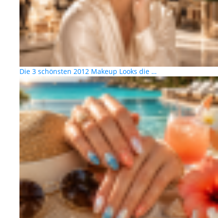
Die 3 schönsten 2012 Makeup Looks die …