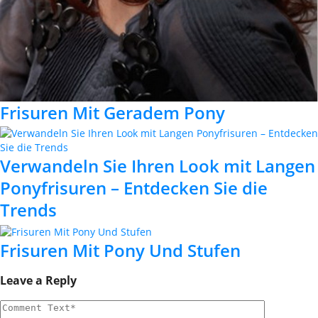
Frisuren Mit Geradem Pony
Verwandeln Sie Ihren Look mit Langen
Ponyfrisuren – Entdecken Sie die
Trends
Frisuren Mit Pony Und Stufen
Leave a Reply