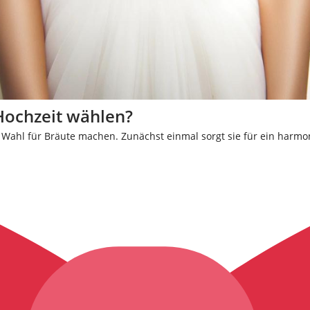
Hochzeit wählen?
alen Wahl für Bräute machen. Zunächst einmal sorgt sie für ein har