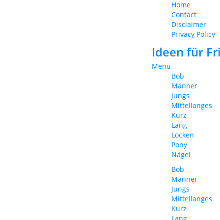
Home
Contact
Disclaimer
Privacy Policy
Ideen für F
Menu
Bob
Männer
Jungs
Mittellanges
Kurz
Lang
Locken
Pony
Nägel
Bob
Männer
Jungs
Mittellanges
Kurz
Lang