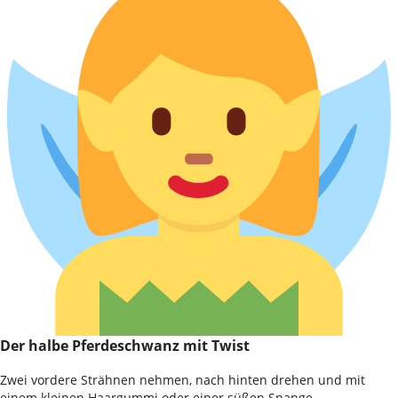
Der halbe Pferdeschwanz mit Twist
Zwei vordere Strähnen nehmen, nach hinten drehen und mit
einem kleinen Haargummi oder einer süßen Spange