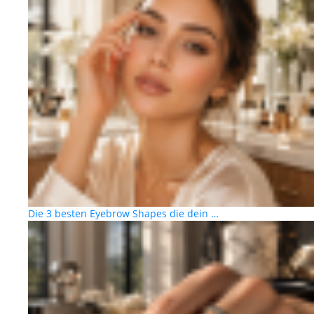
Die 3 besten Eyebrow Shapes die dein …