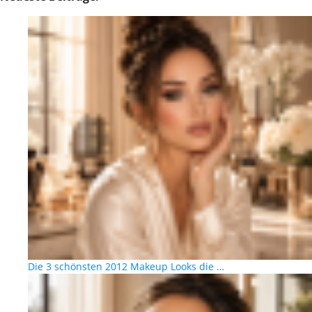
Die 3 schönsten 2012 Makeup Looks die …