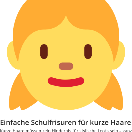
Einfache Schulfrisuren für kurze Haare
Kurze Haare müssen kein Hindernis für stylische Looks sein – ganz