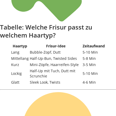
Tabelle: Welche Frisur passt zu
welchem Haartyp?
Haartyp
Frisur-Idee
Zeitaufwand
Lang
Bubble-Zopf, Dutt
5-10 Min
Mittellang
Half-Up-Bun, Twisted Sides
5-8 Min
Kurz
Mini-Zöpfe, Haarreifen-Style
3-5 Min
Half-Up mit Tuch, Dutt mit
Lockig
5-10 Min
Scrunchie
Glatt
Sleek Look, Twists
4-6 Min