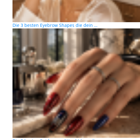
Die 3 besten Eyebrow Shapes die dein …