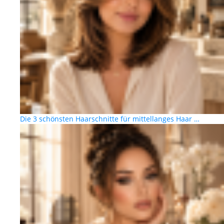
Die 3 schönsten Haarschnitte für mittellanges Haar …