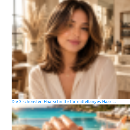
Die 3 schönsten Haarschnitte für mittellanges Haar …