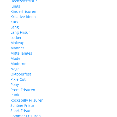
Hochzeitsfrisur
Jungs
Kinderfrisuren
Kreative Ideen
Kurz
Lang
Lang Frisur
Locken
Makeup
Männer
Mittellanges
Mode
Moderne
Nägel
Oktoberfest
Pixie Cut
Pony
Prom Frisuren
Punk
Rockabilly Frisuren
Schöne Frisur
Sleek Frisur
Sommer Frisuren