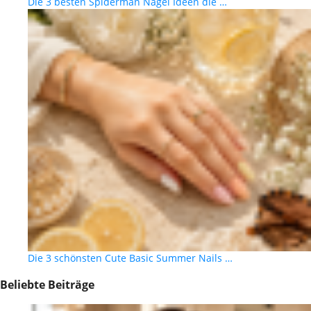
Die 3 besten Spiderman Nägel Ideen die …
Die 3 schönsten Cute Basic Summer Nails …
Beliebte Beiträge