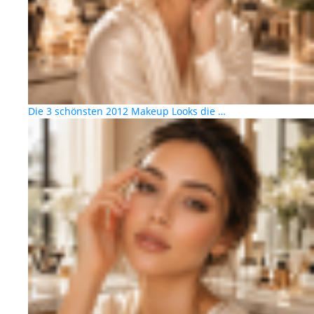
Die 3 schönsten 2012 Makeup Looks die …