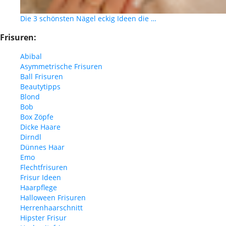
Die 3 schönsten Nägel eckig Ideen die …
Frisuren:
Abibal
Asymmetrische Frisuren
Ball Frisuren
Beautytipps
Blond
Bob
Box Zöpfe
Dicke Haare
Dirndl
Dünnes Haar
Emo
Flechtfrisuren
Frisur Ideen
Haarpflege
Halloween Frisuren
Herrenhaarschnitt
Hipster Frisur