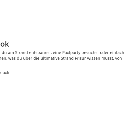
ook
 ob du am Strand entspannst, eine Poolparty besuchst oder einfach
chen, was du über die ultimative Strand Frisur wissen musst, von