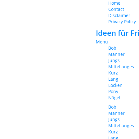
Home
Contact
Disclaimer
Privacy Policy
Ideen für F
Menu
Bob
Männer
Jungs
Mittellanges
Kurz
Lang
Locken
Pony
Nägel
Bob
Männer
Jungs
Mittellanges
Kurz
Lang