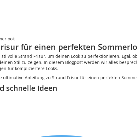
merlook
 Frisur für einen perfekten Sommerl
 stilvolle Strand Frisur, um deinen Look zu perfektionieren. Egal,
, deinen Stil zu zeigen. In diesem Blogpost werden wir alles bespre
gen für kompliziertere Looks.
nd schnelle Ideen