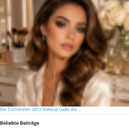
Die 3 schönsten 2013 Makeup Looks die …
Beliebte Beiträge