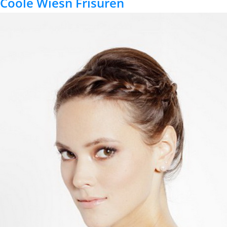
Coole Wiesn Frisuren