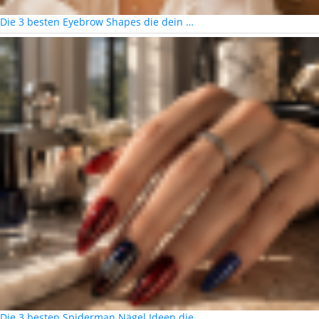
Die 3 besten Eyebrow Shapes die dein …
Die 3 besten Spiderman Nägel Ideen die …