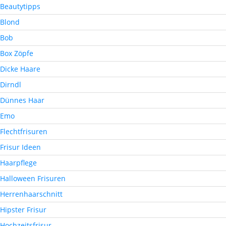
Beautytipps
Blond
Bob
Box Zöpfe
Dicke Haare
Dirndl
Dünnes Haar
Emo
Flechtfrisuren
Frisur Ideen
Haarpflege
Halloween Frisuren
Herrenhaarschnitt
Hipster Frisur
Hochzeitsfrisur