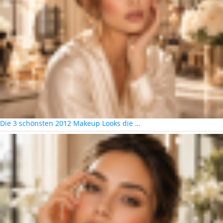
Die 3 schönsten 2012 Makeup Looks die …