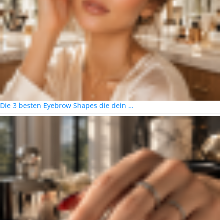
Die 3 besten Eyebrow Shapes die dein …