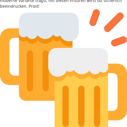
moderne Variante trägst, mit diesen Frisuren wirst du sicherlich
beeindrucken. Prost!