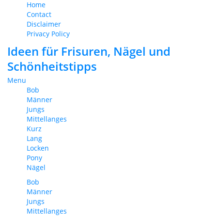
Home
Contact
Disclaimer
Privacy Policy
Ideen für Frisuren, Nägel und
Schönheitstipps
Menu
Bob
Männer
Jungs
Mittellanges
Kurz
Lang
Locken
Pony
Nägel
Bob
Männer
Jungs
Mittellanges