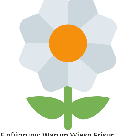
Einführung: Warum Wiesn Frisur