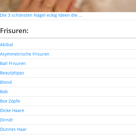
Die 3 schönsten Nägel eckig Ideen die …
Frisuren:
Abibal
Asymmetrische Frisuren
Ball Frisuren
Beautytipps
Blond
Bob
Box Zöpfe
Dicke Haare
Dirndl
Dünnes Haar