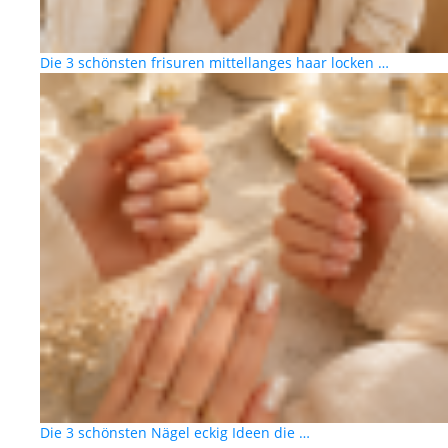
Die 3 schönsten frisuren mittellanges haar locken …
Die 3 schönsten Nägel eckig Ideen die …