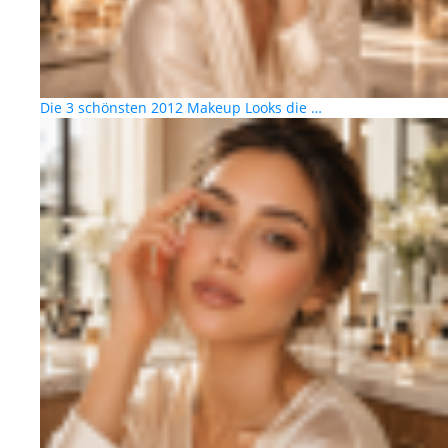
Die 3 schönsten 2012 Makeup Looks die …