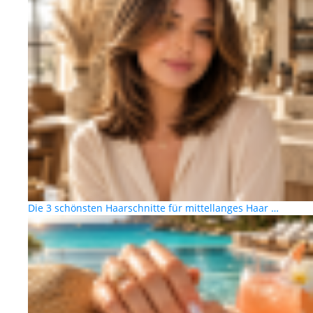
Die 3 schönsten Haarschnitte für mittellanges Haar …