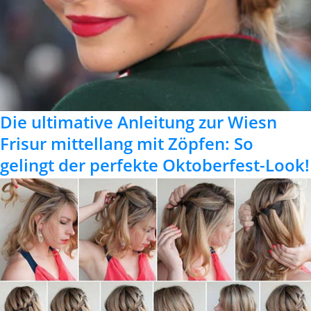
Die ultimative Anleitung zur Wiesn
Frisur mittellang mit Zöpfen: So
gelingt der perfekte Oktoberfest-Look!