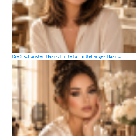
Die 3 schönsten Haarschnitte für mittellanges Haar …