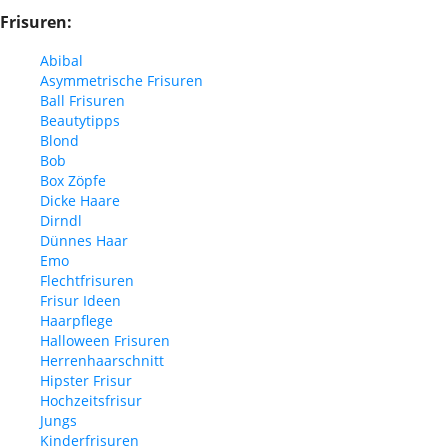
Frisuren:
Abibal
Asymmetrische Frisuren
Ball Frisuren
Beautytipps
Blond
Bob
Box Zöpfe
Dicke Haare
Dirndl
Dünnes Haar
Emo
Flechtfrisuren
Frisur Ideen
Haarpflege
Halloween Frisuren
Herrenhaarschnitt
Hipster Frisur
Hochzeitsfrisur
Jungs
Kinderfrisuren