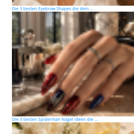
Die 3 besten Eyebrow Shapes die dein …
Die 3 besten Spiderman Nägel Ideen die …