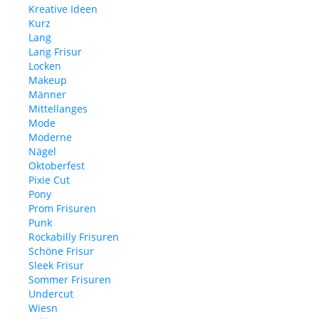
Kreative Ideen
Kurz
Lang
Lang Frisur
Locken
Makeup
Männer
Mittellanges
Mode
Moderne
Nägel
Oktoberfest
Pixie Cut
Pony
Prom Frisuren
Punk
Rockabilly Frisuren
Schöne Frisur
Sleek Frisur
Sommer Frisuren
Undercut
Wiesn