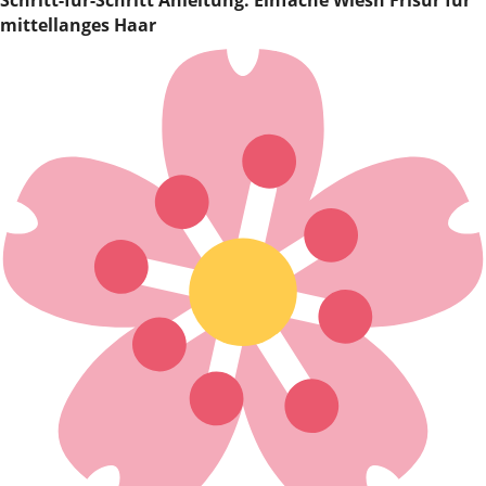
Schritt-für-Schritt Anleitung: Einfache Wiesn Frisur für
mittellanges Haar