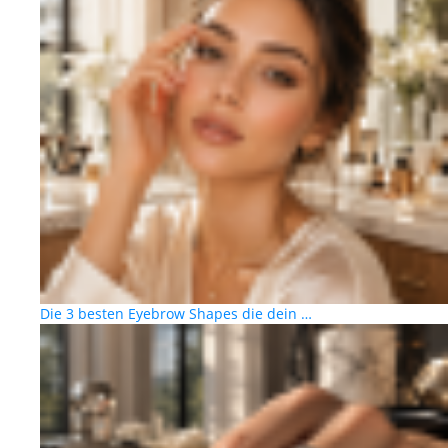
Die 3 besten Eyebrow Shapes die dein …