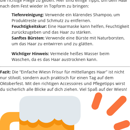
die richtige Pflege zu geben. Hier sind einige Tipps, um dein Haar
nach dem Fest wieder in Topform zu bringen:
Tiefenreinigung:
Verwende ein klärendes Shampoo, um
Produktreste und Schmutz zu entfernen.
Feuchtigkeitskur:
Eine Haarmaske kann helfen, Feuchtigkeit
zurückzugeben und das Haar zu stärken.
Sanftes Bürsten:
Verwende eine Bürste mit Naturborsten,
um das Haar zu entwirren und zu glätten.
Wichtiger Hinweis:
Vermeide heißes Wasser beim
Waschen, da es das Haar austrocknen kann.
Fazit:
Die “Einfache Wiesn Frisur für mittellanges Haar” ist nicht
nur stilvoll, sondern auch praktisch für einen Tag auf dem
Oktoberfest. Mit den richtigen Accessoires und Pflegetipps wirst
du sicherlich alle Blicke auf dich ziehen. Viel Spaß auf der Wiesn!