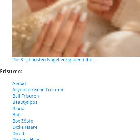
Die 3 schönsten Nägel eckig Ideen die …
Frisuren:
Abibal
Asymmetrische Frisuren
Ball Frisuren
Beautytipps
Blond
Bob
Box Zöpfe
Dicke Haare
Dirndl
Dünnes Haar