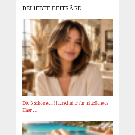
BELIEBTE BEITRÄGE
Die 3 schönsten Haarschnitte für mittellanges
Haar …