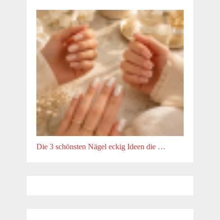
Die 3 schönsten Nägel eckig Ideen die …