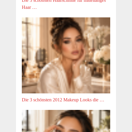
Die 3 schönsten Haarschnitte für mittellanges
Haar …
Die 3 schönsten 2012 Makeup Looks die …