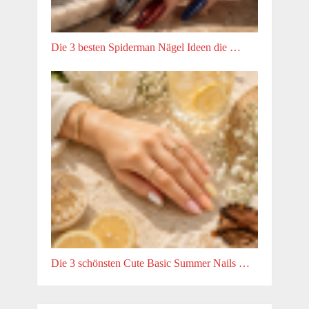
Die 3 besten Spiderman Nägel Ideen die …
Die 3 schönsten Cute Basic Summer Nails …