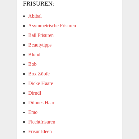
FRISUREN:
Abibal
Asymmetrische Frisuren
Ball Frisuren
Beautytipps
Blond
Bob
Box Zöpfe
Dicke Haare
Dirndl
Dünnes Haar
Emo
Flechtfrisuren
Frisur Ideen