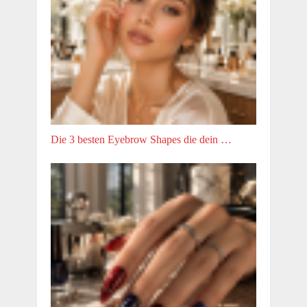
Die 3 besten Eyebrow Shapes die dein …