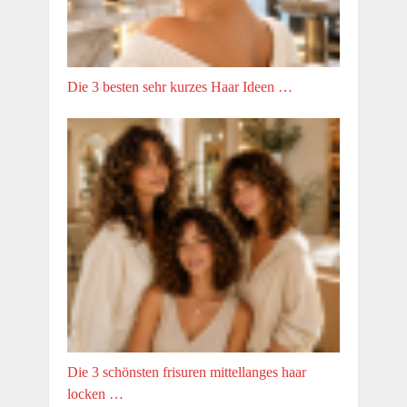
Die 3 besten sehr kurzes Haar Ideen …
Die 3 schönsten frisuren mittellanges haar
locken …