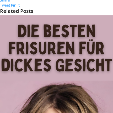
Share
Tweet
Pin it
Related Posts