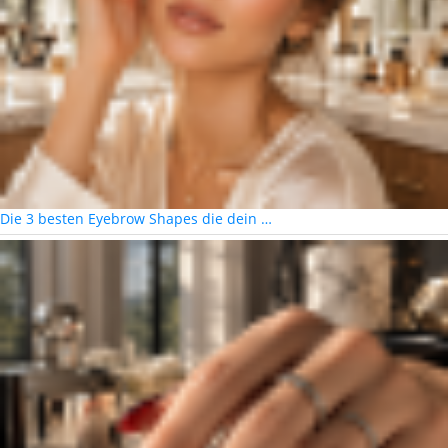
Die 3 besten Eyebrow Shapes die dein …