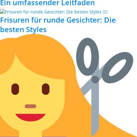
Ein umfassender Leitfaden
Frisuren für runde Gesichter: Die
besten Styles