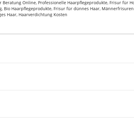
sur Beratung Online, Professionelle Haarpflegeprodukte, Frisur für 
, Bio Haarpflegeprodukte, Frisur für dünnes Haar, Männerfrisuren 2
iges Haar, Haarverdichtung Kosten