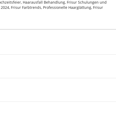
Hochzeitsfeier, Haarausfall Behandlung, Frisur Schulungen und
024, Frisur Farbtrends, Professionelle Haarglättung, Frisur