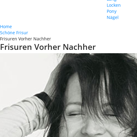
Locken
Pony
Nägel
Home
Schöne Frisur
Frisuren Vorher Nachher
Frisuren Vorher Nachher