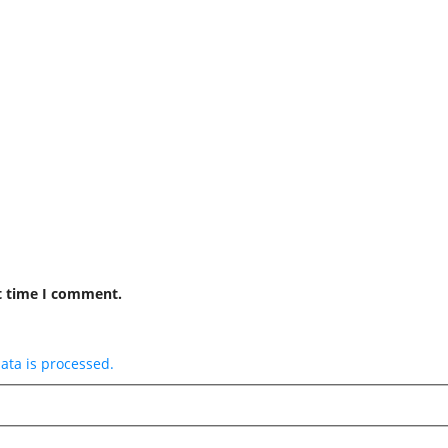
t time I comment.
ta is processed.