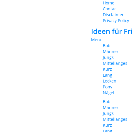
Home
Contact
Disclaimer
Privacy Policy
Ideen für F
Menu
Bob
Männer
Jungs
Mittellanges
Kurz
Lang
Locken
Pony
Nägel
Bob
Männer
Jungs
Mittellanges
Kurz
Lang