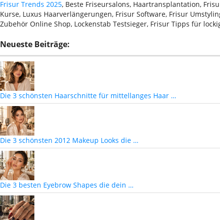
Frisur Trends 2025
, Beste Friseursalons, Haartransplantation, Fri
Kurse, Luxus Haarverlängerungen, Frisur Software, Frisur Umstyling
Zubehör Online Shop, Lockenstab Testsieger, Frisur Tipps für lock
Neueste Beiträge:
Die 3 schönsten Haarschnitte für mittellanges Haar …
Die 3 schönsten 2012 Makeup Looks die …
Die 3 besten Eyebrow Shapes die dein …