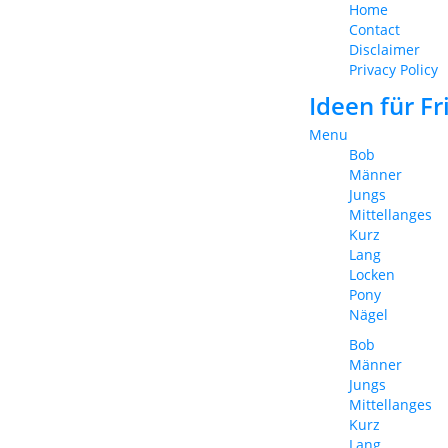
Home
Contact
Disclaimer
Privacy Policy
Ideen für F
Menu
Bob
Männer
Jungs
Mittellanges
Kurz
Lang
Locken
Pony
Nägel
Bob
Männer
Jungs
Mittellanges
Kurz
Lang