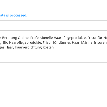
ta is processed.
sur Beratung Online, Professionelle Haarpflegeprodukte, Frisur für 
, Bio Haarpflegeprodukte, Frisur für dünnes Haar, Männerfrisuren 2
iges Haar, Haarverdichtung Kosten