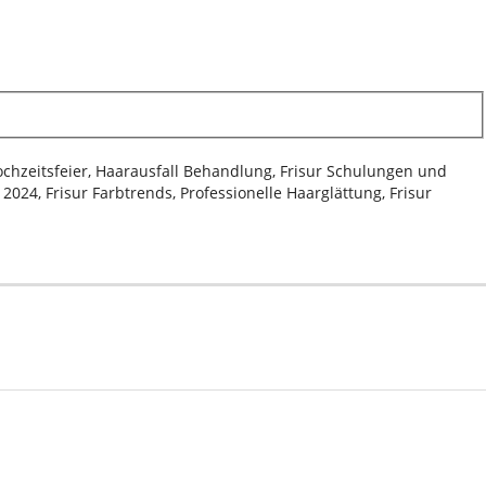
Hochzeitsfeier, Haarausfall Behandlung, Frisur Schulungen und
024, Frisur Farbtrends, Professionelle Haarglättung, Frisur