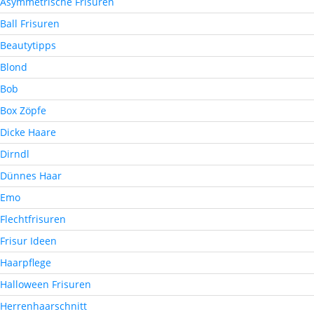
Asymmetrische Frisuren
Ball Frisuren
Beautytipps
Blond
Bob
Box Zöpfe
Dicke Haare
Dirndl
Dünnes Haar
Emo
Flechtfrisuren
Frisur Ideen
Haarpflege
Halloween Frisuren
Herrenhaarschnitt