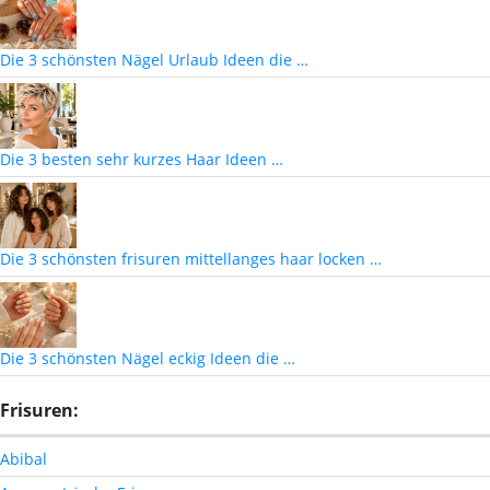
Die 3 schönsten Nägel Urlaub Ideen die …
Die 3 besten sehr kurzes Haar Ideen …
Die 3 schönsten frisuren mittellanges haar locken …
Die 3 schönsten Nägel eckig Ideen die …
Frisuren:
Abibal