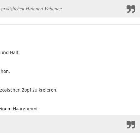
r zusätzlichen Halt und Volumen.
 und Halt.
chön.
zösischen Zopf zu kreieren.
it einem Haargummi.