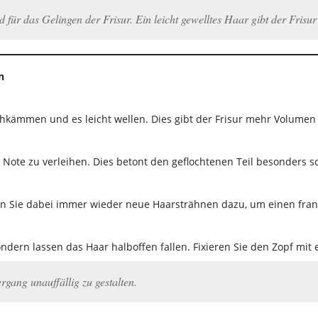
 für das Gelingen der Frisur. Ein leicht gewelltes Haar gibt der Frisu
n
rchkämmen und es leicht wellen. Dies gibt der Frisur mehr Volumen
 Note zu verleihen. Dies betont den geflochtenen Teil besonders s
en Sie dabei immer wieder neue Haarsträhnen dazu, um einen fran
sondern lassen das Haar halboffen fallen. Fixieren Sie den Zopf m
ang unauffällig zu gestalten.