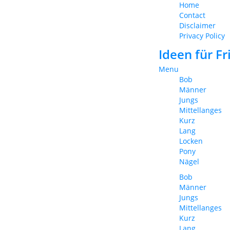
Home
Contact
Disclaimer
Privacy Policy
Ideen für F
Menu
Bob
Männer
Jungs
Mittellanges
Kurz
Lang
Locken
Pony
Nägel
Bob
Männer
Jungs
Mittellanges
Kurz
Lang