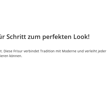
für Schritt zum perfekten Look!
et. Diese Frisur verbindet Tradition mit Moderne und verleiht jeder
eieren können.