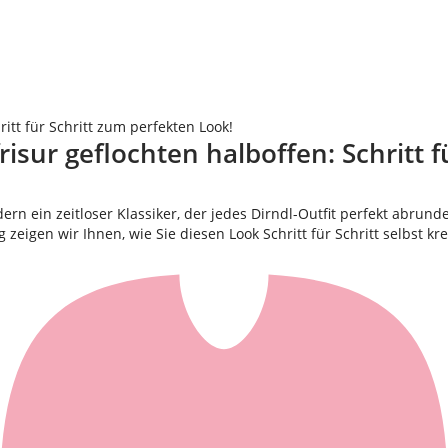
ritt für Schritt zum perfekten Look!
frisur geflochten halboffen: Schritt 
dern ein zeitloser Klassiker, der jedes Dirndl-Outfit perfekt abrund
eigen wir Ihnen, wie Sie diesen Look Schritt für Schritt selbst kr