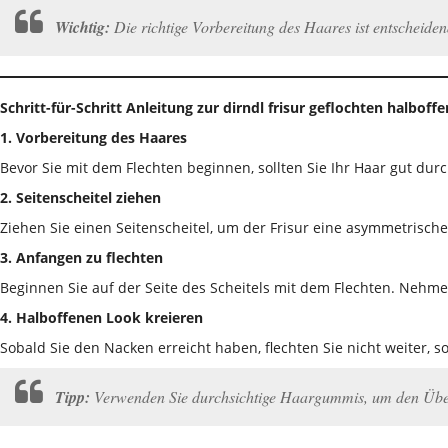
Wichtig:
Die richtige Vorbereitung des Haares ist entscheidend
Schritt-für-Schritt Anleitung zur dirndl frisur geflochten halboffe
1. Vorbereitung des Haares
Bevor Sie mit dem Flechten beginnen, sollten Sie Ihr Haar gut du
2. Seitenscheitel ziehen
Ziehen Sie einen Seitenscheitel, um der Frisur eine asymmetrische
3. Anfangen zu flechten
Beginnen Sie auf der Seite des Scheitels mit dem Flechten. Nehm
4. Halboffenen Look kreieren
Sobald Sie den Nacken erreicht haben, flechten Sie nicht weiter, 
Tipp:
Verwenden Sie durchsichtige Haargummis, um den Überg