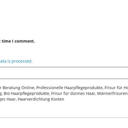
t time I comment.
ta is processed.
sur Beratung Online, Professionelle Haarpflegeprodukte, Frisur für 
, Bio Haarpflegeprodukte, Frisur für dünnes Haar, Männerfrisuren 2
iges Haar, Haarverdichtung Kosten