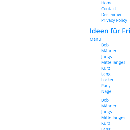
Home
Contact
Disclaimer
Privacy Policy
Ideen für F
Menu
Bob
Männer
Jungs
Mittellanges
Kurz
Lang
Locken
Pony
Nägel
Bob
Männer
Jungs
Mittellanges
Kurz
Lang