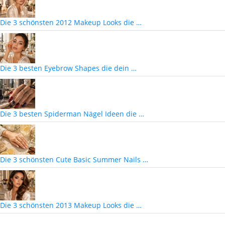
Die 3 schönsten 2012 Makeup Looks die …
Die 3 besten Eyebrow Shapes die dein …
Die 3 besten Spiderman Nägel Ideen die …
Die 3 schönsten Cute Basic Summer Nails …
Die 3 schönsten 2013 Makeup Looks die …