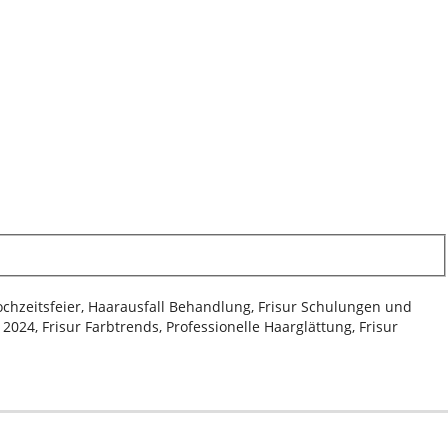
Hochzeitsfeier, Haarausfall Behandlung, Frisur Schulungen und
024, Frisur Farbtrends, Professionelle Haarglättung, Frisur