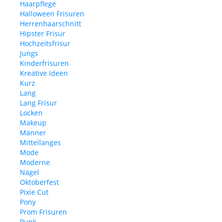
Haarpflege
Halloween Frisuren
Herrenhaarschnitt
Hipster Frisur
Hochzeitsfrisur
Jungs
Kinderfrisuren
Kreative Ideen
Kurz
Lang
Lang Frisur
Locken
Makeup
Männer
Mittellanges
Mode
Moderne
Nägel
Oktoberfest
Pixie Cut
Pony
Prom Frisuren
Punk