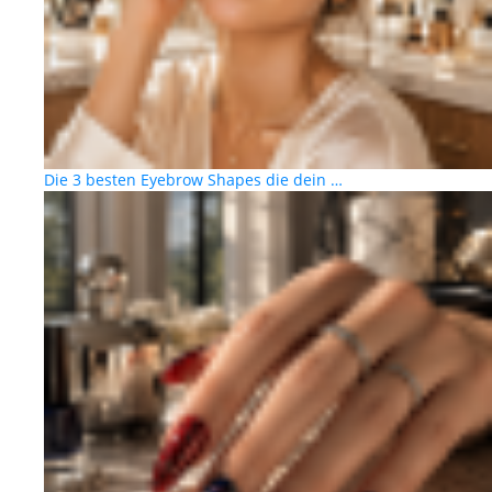
Die 3 besten Eyebrow Shapes die dein …