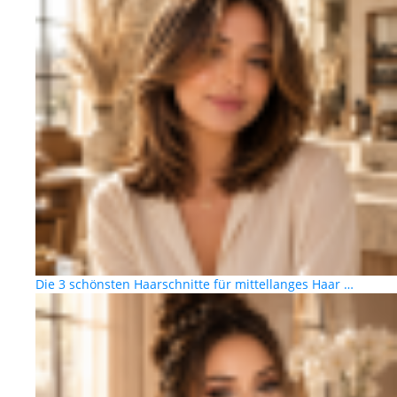
Die 3 schönsten Haarschnitte für mittellanges Haar …