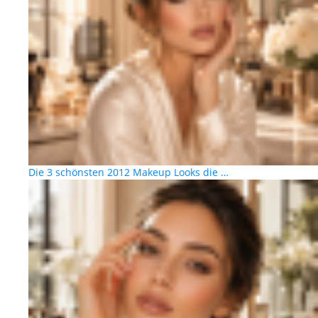
Die 3 schönsten 2012 Makeup Looks die …