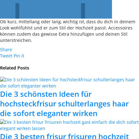
Ob kurz, mittellang oder lang, wichtig ist, dass du dich in deinem
Look wohlfühlst und er zum Stil der Hochzeit passt. Accessoires
können zudem das gewisse Extra hinzufügen und deinen Stil
unterstreichen.
Share
Tweet
Pin it
Related Posts
Die 3 schönsten Ideen für
hochsteckfrisur schulterlanges haar
die sofort eleganter wirken
Die 3 besten frisur frisuren hochzeit