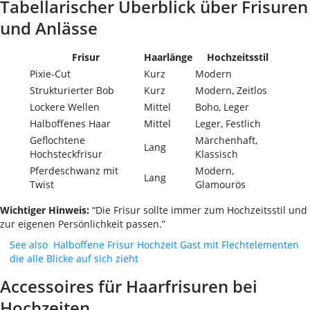
Tabellarischer Überblick über Frisuren
und Anlässe
Frisur
Haarlänge
Hochzeitsstil
Pixie-Cut
Kurz
Modern
Strukturierter Bob
Kurz
Modern, Zeitlos
Lockere Wellen
Mittel
Boho, Leger
Halboffenes Haar
Mittel
Leger, Festlich
Geflochtene
Märchenhaft,
Lang
Hochsteckfrisur
Klassisch
Pferdeschwanz mit
Modern,
Lang
Twist
Glamourös
Wichtiger Hinweis:
“Die Frisur sollte immer zum Hochzeitsstil und
zur eigenen Persönlichkeit passen.”
See also
Halboffene Frisur Hochzeit Gast mit Flechtelementen
die alle Blicke auf sich zieht
Accessoires für Haarfrisuren bei
Hochzeiten