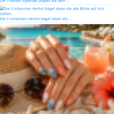
Die 3 besten Eyebrow Shapes die dein …
Die 3 schönsten Herbst Nägel Ideen die …