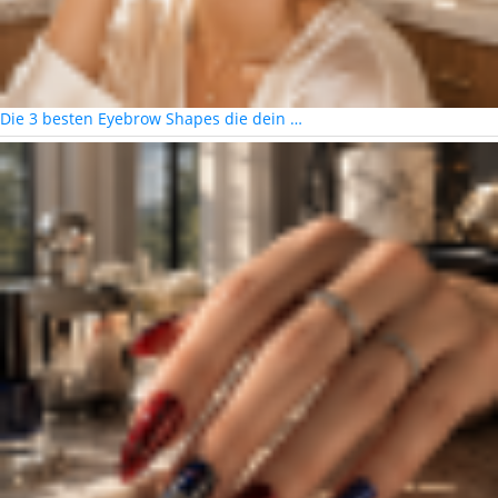
Die 3 besten Eyebrow Shapes die dein …