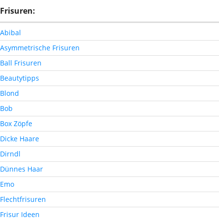
Frisuren:
Abibal
Asymmetrische Frisuren
Ball Frisuren
Beautytipps
Blond
Bob
Box Zöpfe
Dicke Haare
Dirndl
Dünnes Haar
Emo
Flechtfrisuren
Frisur Ideen