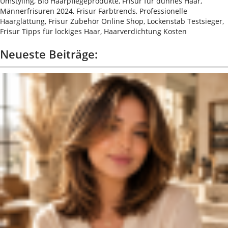
Umstyling, Bio Haarpflegeprodukte, Frisur für dünnes Haar,
Männerfrisuren 2024, Frisur Farbtrends, Professionelle
Haarglättung, Frisur Zubehör Online Shop, Lockenstab Testsieger,
Frisur Tipps für lockiges Haar, Haarverdichtung Kosten
Neueste Beiträge: