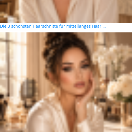
Die 3 schönsten Haarschnitte für mittellanges Haar …