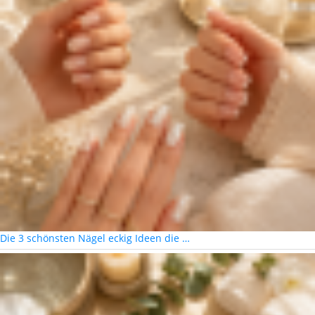
Die 3 schönsten Nägel eckig Ideen die …