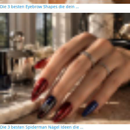
Die 3 besten Eyebrow Shapes die dein …
Die 3 besten Spiderman Nägel Ideen die …