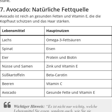
stärkt.
7. Avocado: Natürliche Fettquelle
Avocado ist reich an gesunden Fetten und Vitamin E, die die
Kopfhaut schützen und das Haar stärken.
Lebensmittel
Hauptnutzen
Lachs
Omega-3-Fettsäuren
Spinat
Eisen
Eier
Protein und Biotin
Nüsse und Samen
Zink und Vitamin E
Süßkartoffeln
Beta-Carotin
Beeren
Vitamin C
Avocado
Gesunde Fette und Vitamin E
Wichtiger Hinweis:
“Es ist nicht nur wichtig, welche
Lebensmittel Sie essen, sondern auch, wie Sie sie