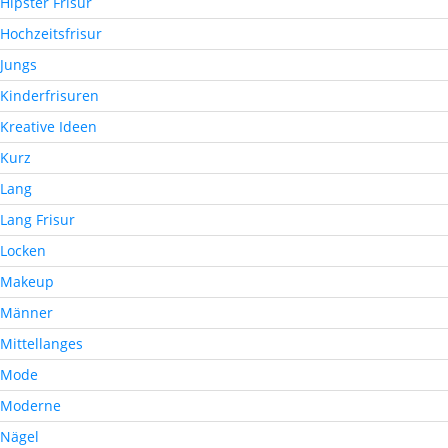
Hipster Frisur
Hochzeitsfrisur
Jungs
Kinderfrisuren
Kreative Ideen
Kurz
Lang
Lang Frisur
Locken
Makeup
Männer
Mittellanges
Mode
Moderne
Nägel