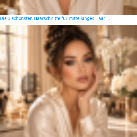
Die 3 schönsten Haarschnitte für mittellanges Haar …