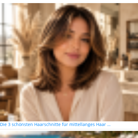
Die 3 schönsten Haarschnitte für mittellanges Haar …