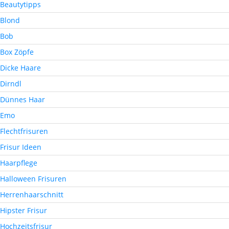
Beautytipps
Blond
Bob
Box Zöpfe
Dicke Haare
Dirndl
Dünnes Haar
Emo
Flechtfrisuren
Frisur Ideen
Haarpflege
Halloween Frisuren
Herrenhaarschnitt
Hipster Frisur
Hochzeitsfrisur