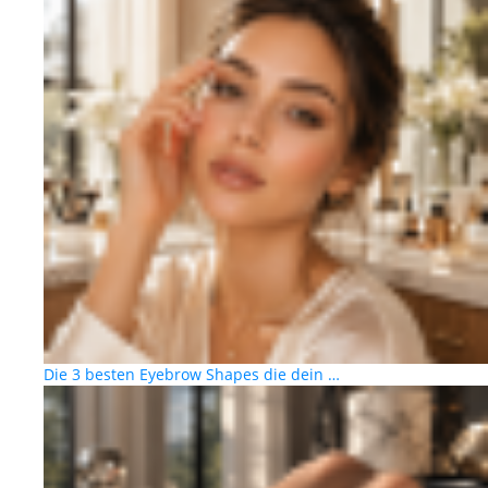
Die 3 besten Eyebrow Shapes die dein …