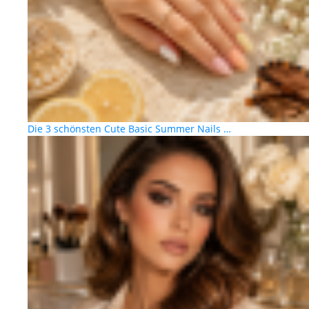
Die 3 schönsten Cute Basic Summer Nails …