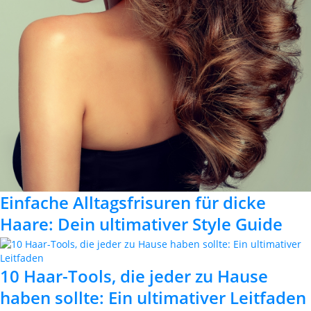
Einfache Alltagsfrisuren für dicke
Haare: Dein ultimativer Style Guide
10 Haar-Tools, die jeder zu Hause
haben sollte: Ein ultimativer Leitfaden