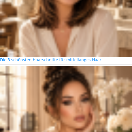
Die 3 schönsten Haarschnitte für mittellanges Haar …