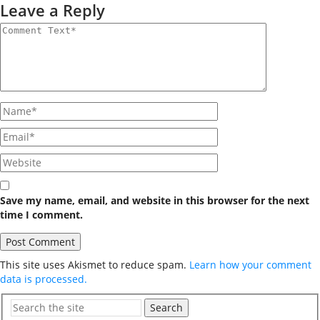
Leave a Reply
Save my name, email, and website in this browser for the next
time I comment.
This site uses Akismet to reduce spam.
Learn how your comment
data is processed.
Search