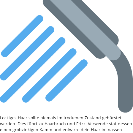
Lockiges Haar sollte niemals im trockenen Zustand gebürstet
werden. Dies führt zu Haarbruch und Frizz. Verwende stattdessen
einen grobzinkigen Kamm und entwirre dein Haar im nassen