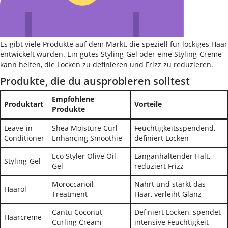
Es gibt viele Produkte auf dem Markt, die speziell für lockiges Haar
entwickelt wurden. Ein gutes Styling-Gel oder eine Styling-Creme
kann helfen, die Locken zu definieren und Frizz zu reduzieren.
Produkte, die du ausprobieren solltest
Empfohlene
Produktart
Vorteile
Produkte
Leave-in-
Shea Moisture Curl
Feuchtigkeitsspendend,
Conditioner
Enhancing Smoothie
definiert Locken
Eco Styler Olive Oil
Langanhaltender Halt,
Styling-Gel
Gel
reduziert Frizz
Moroccanoil
Nährt und stärkt das
Haaröl
Treatment
Haar, verleiht Glanz
Cantu Coconut
Definiert Locken, spendet
Haarcreme
Curling Cream
intensive Feuchtigkeit