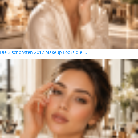
Die 3 schönsten 2012 Makeup Looks die …