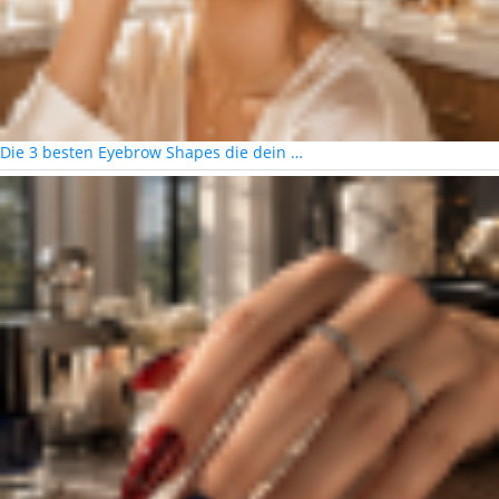
Die 3 besten Eyebrow Shapes die dein …