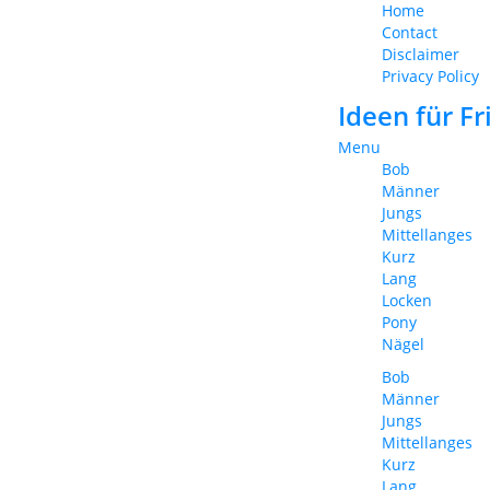
Home
Contact
Disclaimer
Privacy Policy
Ideen für F
Menu
Bob
Männer
Jungs
Mittellanges
Kurz
Lang
Locken
Pony
Nägel
Bob
Männer
Jungs
Mittellanges
Kurz
Lang