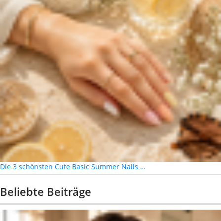
Die 3 schönsten Cute Basic Summer Nails …
Beliebte Beiträge