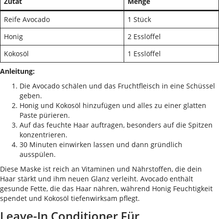
Zutat
Menge
Reife Avocado
1 Stück
Honig
2 Esslöffel
Kokosöl
1 Esslöffel
Anleitung:
Die Avocado schälen und das Fruchtfleisch in eine Schüssel
geben.
Honig und Kokosöl hinzufügen und alles zu einer glatten
Paste pürieren.
Auf das feuchte Haar auftragen, besonders auf die Spitzen
konzentrieren.
30 Minuten einwirken lassen und dann gründlich
ausspülen.
Diese Maske ist reich an Vitaminen und Nährstoffen, die dein
Haar stärkt und ihm neuen Glanz verleiht. Avocado enthält
gesunde Fette, die das Haar nähren, während Honig Feuchtigkeit
spendet und Kokosöl tiefenwirksam pflegt.
Leave-In Conditioner Für