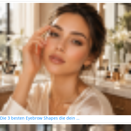
Die 3 besten Eyebrow Shapes die dein …