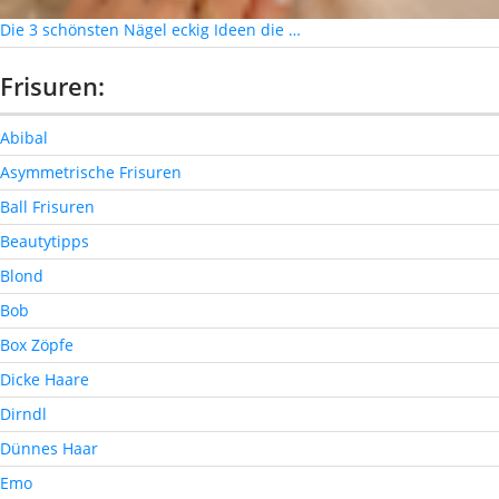
Die 3 schönsten Nägel eckig Ideen die …
Frisuren:
Abibal
Asymmetrische Frisuren
Ball Frisuren
Beautytipps
Blond
Bob
Box Zöpfe
Dicke Haare
Dirndl
Dünnes Haar
Emo