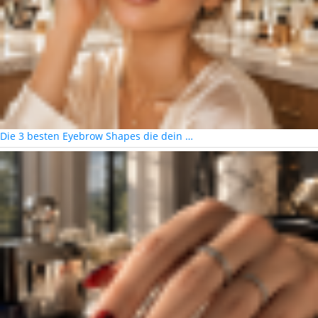
Die 3 besten Eyebrow Shapes die dein …