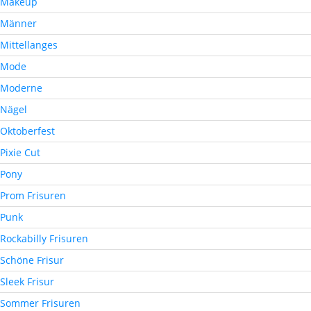
Makeup
Männer
Mittellanges
Mode
Moderne
Nägel
Oktoberfest
Pixie Cut
Pony
Prom Frisuren
Punk
Rockabilly Frisuren
Schöne Frisur
Sleek Frisur
Sommer Frisuren