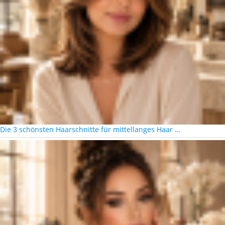
Die 3 schönsten Haarschnitte für mittellanges Haar …