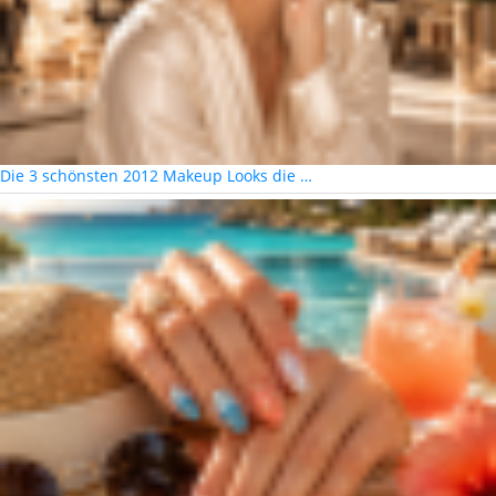
Die 3 schönsten 2012 Makeup Looks die …