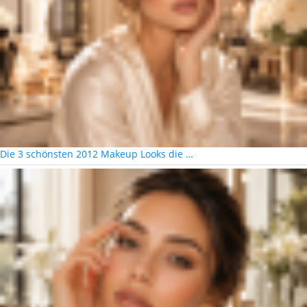
Die 3 schönsten 2012 Makeup Looks die …