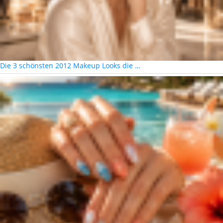
Die 3 schönsten 2012 Makeup Looks die …