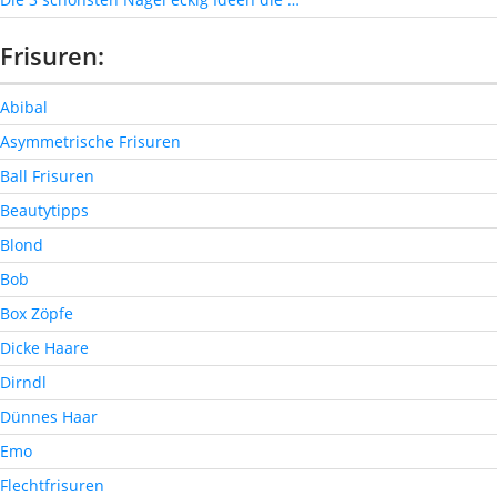
Frisuren:
Abibal
Asymmetrische Frisuren
Ball Frisuren
Beautytipps
Blond
Bob
Box Zöpfe
Dicke Haare
Dirndl
Dünnes Haar
Emo
Flechtfrisuren