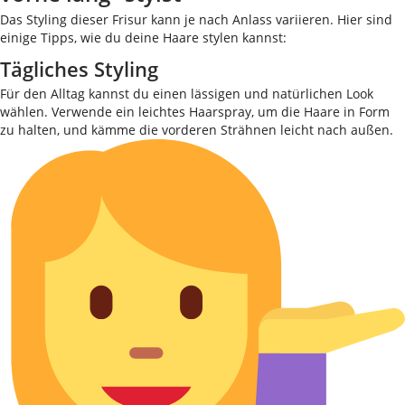
Das Styling dieser Frisur kann je nach Anlass variieren. Hier sind
einige Tipps, wie du deine Haare stylen kannst:
Tägliches Styling
Für den Alltag kannst du einen lässigen und natürlichen Look
wählen. Verwende ein leichtes Haarspray, um die Haare in Form
zu halten, und kämme die vorderen Strähnen leicht nach außen.