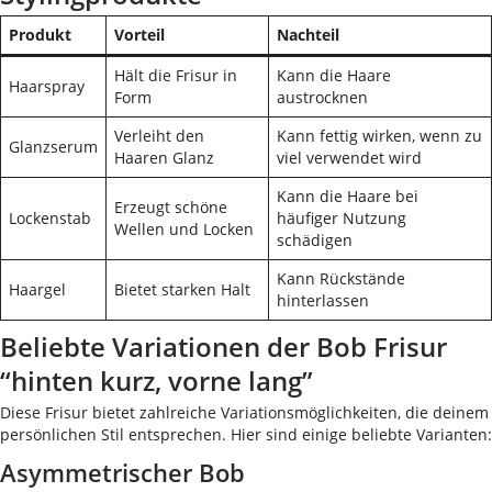
Produkt
Vorteil
Nachteil
Hält die Frisur in
Kann die Haare
Haarspray
Form
austrocknen
Verleiht den
Kann fettig wirken, wenn zu
Glanzserum
Haaren Glanz
viel verwendet wird
Kann die Haare bei
Erzeugt schöne
Lockenstab
häufiger Nutzung
Wellen und Locken
schädigen
Kann Rückstände
Haargel
Bietet starken Halt
hinterlassen
Beliebte Variationen der Bob Frisur
“hinten kurz, vorne lang”
Diese Frisur bietet zahlreiche Variationsmöglichkeiten, die deinem
persönlichen Stil entsprechen. Hier sind einige beliebte Varianten:
Asymmetrischer Bob