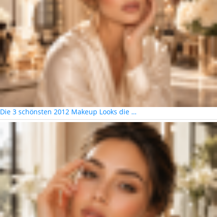
Die 3 schönsten 2012 Makeup Looks die …