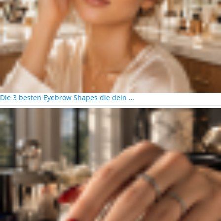
Die 3 besten Eyebrow Shapes die dein …