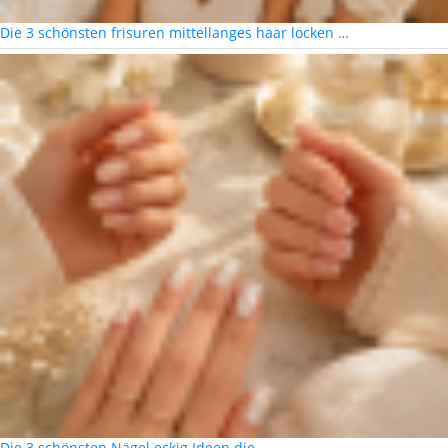
Die 3 schönsten frisuren mittellanges haar locken …
Die 3 schönsten Nägel eckig Ideen die …