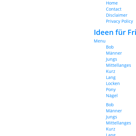
Home
Contact
Disclaimer
Privacy Policy
Ideen für F
Menu
Bob
Männer
Jungs
Mittellanges
Kurz
Lang
Locken
Pony
Nägel
Bob
Männer
Jungs
Mittellanges
Kurz
Lang