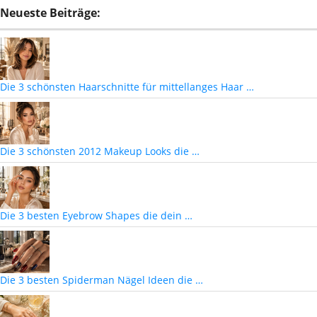
Neueste Beiträge:
Die 3 schönsten Haarschnitte für mittellanges Haar …
Die 3 schönsten 2012 Makeup Looks die …
Die 3 besten Eyebrow Shapes die dein …
Die 3 besten Spiderman Nägel Ideen die …