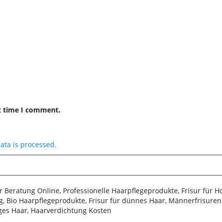
t time I comment.
ta is processed.
sur Beratung Online, Professionelle Haarpflegeprodukte, Frisur für 
, Bio Haarpflegeprodukte, Frisur für dünnes Haar, Männerfrisuren 2
iges Haar, Haarverdichtung Kosten