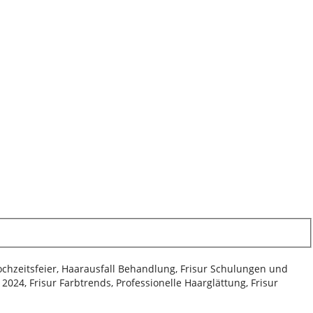
Hochzeitsfeier, Haarausfall Behandlung, Frisur Schulungen und
024, Frisur Farbtrends, Professionelle Haarglättung, Frisur