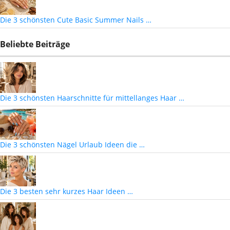
Die 3 schönsten Cute Basic Summer Nails …
Beliebte Beiträge
Die 3 schönsten Haarschnitte für mittellanges Haar …
Die 3 schönsten Nägel Urlaub Ideen die …
Die 3 besten sehr kurzes Haar Ideen …