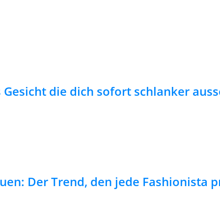
 Gesicht die dich sofort schlanker aus
auen: Der Trend, den jede Fashionista p